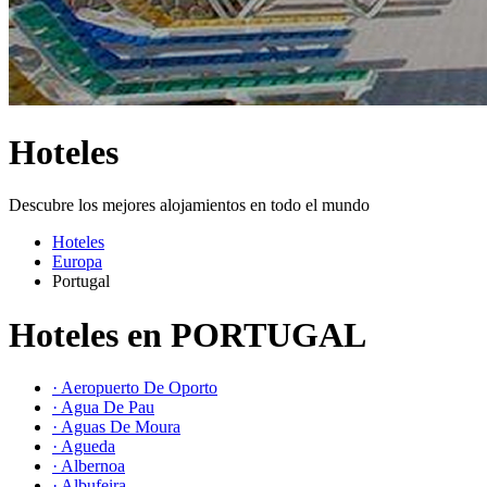
Hoteles
Descubre los mejores alojamientos en todo el mundo
Hoteles
Europa
Portugal
Hoteles en PORTUGAL
· Aeropuerto De Oporto
· Agua De Pau
· Aguas De Moura
· Agueda
· Albernoa
· Albufeira