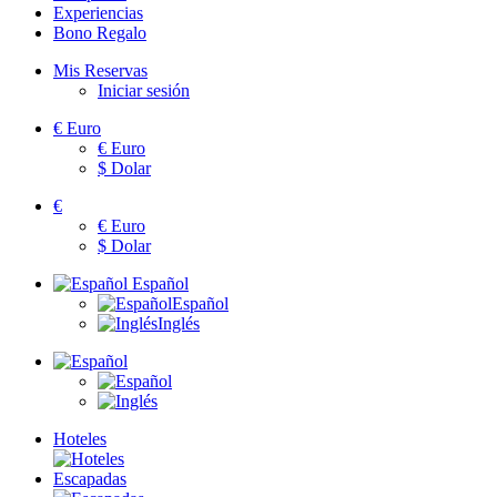
Experiencias
Bono Regalo
Mis Reservas
Iniciar sesión
€
Euro
€
Euro
$
Dolar
€
€
Euro
$
Dolar
Español
Español
Inglés
Hoteles
Escapadas