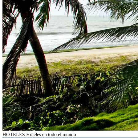
HOTELES
Hoteles en todo el mundo