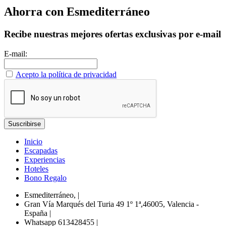
Ahorra con Esmediterráneo
Recibe nuestras mejores ofertas exclusivas por e-mail
E-mail:
Acepto la política de privacidad
Inicio
Escapadas
Experiencias
Hoteles
Bono Regalo
Esmediterráneo,
|
Gran Vía Marqués del Turia 49 1º 1ª,46005, Valencia -
España
|
Whatsapp 613428455
|