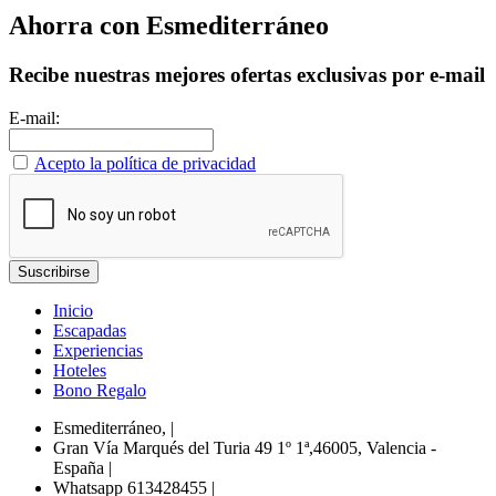
Ahorra con Esmediterráneo
Recibe nuestras mejores ofertas exclusivas por e-mail
E-mail:
Acepto la política de privacidad
Inicio
Escapadas
Experiencias
Hoteles
Bono Regalo
Esmediterráneo,
|
Gran Vía Marqués del Turia 49 1º 1ª,46005, Valencia -
España
|
Whatsapp 613428455
|