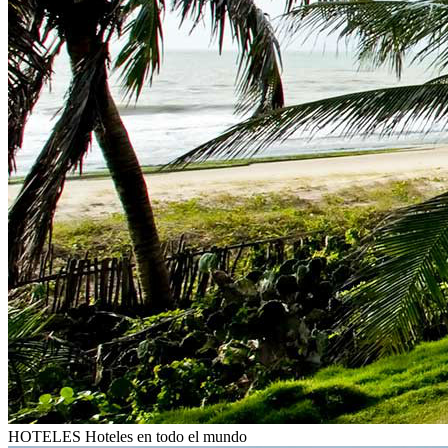
HOTELES
Hoteles en todo el mundo