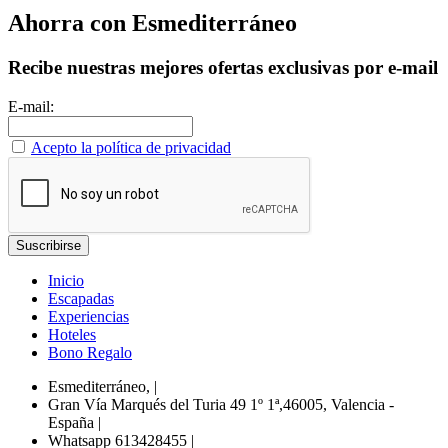
Ahorra con Esmediterráneo
Recibe nuestras mejores ofertas exclusivas por e-mail
E-mail:
Acepto la política de privacidad
Inicio
Escapadas
Experiencias
Hoteles
Bono Regalo
Esmediterráneo,
|
Gran Vía Marqués del Turia 49 1º 1ª,46005, Valencia -
España
|
Whatsapp 613428455
|