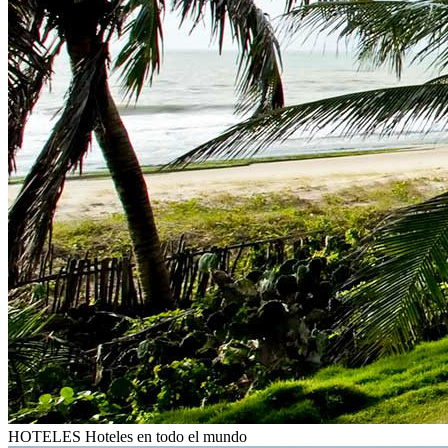
HOTELES
Hoteles en todo el mundo