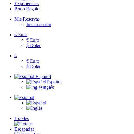
Experiencias
Bono Regalo
Mis Reservas
Iniciar sesión
€
Euro
€
Euro
$
Dolar
€
€
Euro
$
Dolar
Español
Español
Inglés
Hoteles
Escapadas