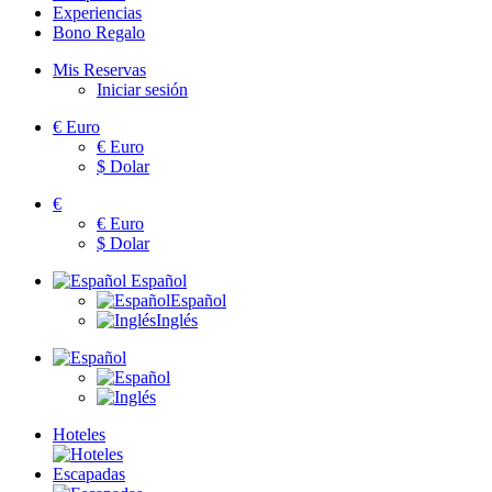
Experiencias
Bono Regalo
Mis Reservas
Iniciar sesión
€
Euro
€
Euro
$
Dolar
€
€
Euro
$
Dolar
Español
Español
Inglés
Hoteles
Escapadas