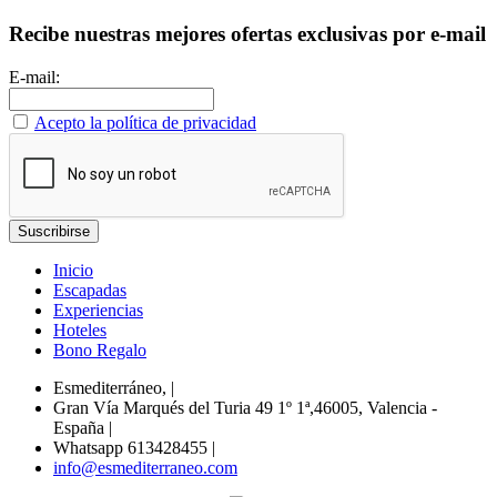
Recibe nuestras mejores ofertas exclusivas por e-mail
E-mail:
Acepto la política de privacidad
Inicio
Escapadas
Experiencias
Hoteles
Bono Regalo
Esmediterráneo,
|
Gran Vía Marqués del Turia 49 1º 1ª,46005, Valencia -
España
|
Whatsapp 613428455
|
info@esmediterraneo.com