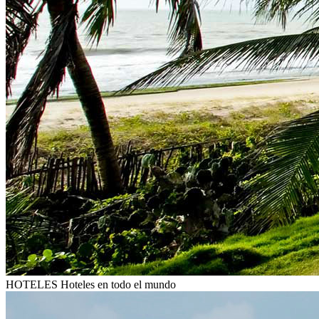
HOTELES
Hoteles en todo el mundo