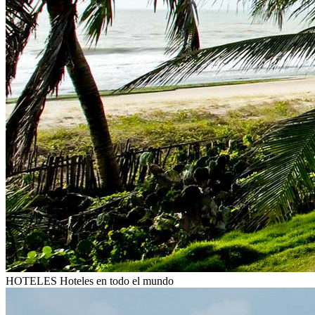
HOTELES
Hoteles en todo el mundo