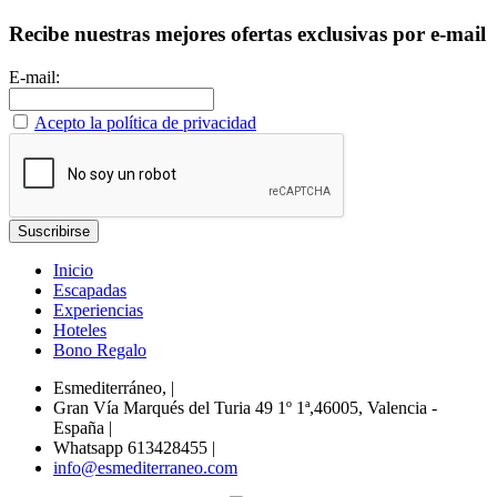
Recibe nuestras mejores ofertas exclusivas por e-mail
E-mail:
Acepto la política de privacidad
Inicio
Escapadas
Experiencias
Hoteles
Bono Regalo
Esmediterráneo,
|
Gran Vía Marqués del Turia 49 1º 1ª,46005, Valencia -
España
|
Whatsapp 613428455
|
info@esmediterraneo.com