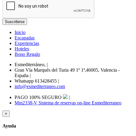
Inicio
Escapadas
Experiencias
Hoteles
Bono Regalo
Esmediterráneo,
|
Gran Vía Marqués del Turia 49 1º 1ª,46005, Valencia -
España
|
Whatsapp 613428455
|
info@esmediterraneo.com
PAGO 100% SEGURO
|
Mm2338-V Sistema de reservas on-line Esmediterraneo
×
Ayuda