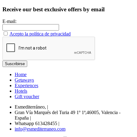
Receive our best exclusive offers by email
E-mail:
Acepto la política de privacidad
Home
Getaways
Experiences
Hotels
Gift voucher
Esmediterráneo,
|
Gran Vía Marqués del Turia 49 1º 1ª,46005, Valencia -
España
|
Whatsapp 613428455
|
info@esmediterraneo.com