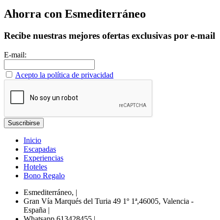
Ahorra con Esmediterráneo
Recibe nuestras mejores ofertas exclusivas por e-mail
E-mail:
Acepto la política de privacidad
Inicio
Escapadas
Experiencias
Hoteles
Bono Regalo
Esmediterráneo,
|
Gran Vía Marqués del Turia 49 1º 1ª,46005, Valencia -
España
|
Whatsapp 613428455
|