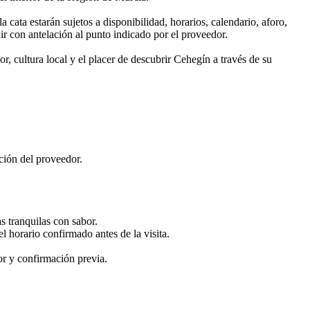
a cata estarán sujetos a disponibilidad, horarios, calendario, aforo,
r con antelación al punto indicado por el proveedor.
, cultura local y el placer de descubrir Cehegín a través de su
ción del proveedor.
s tranquilas con sabor.
horario confirmado antes de la visita.
or y confirmación previa.