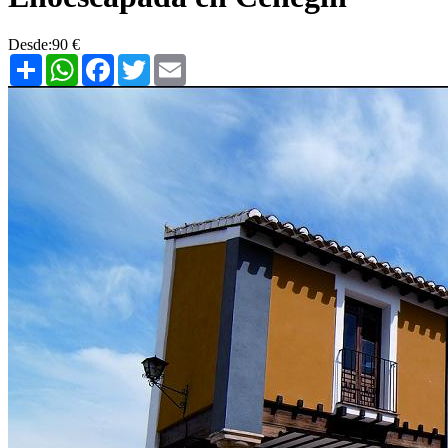
Desde:
90 €
Share
WhatsApp
Facebook
Twitter
Email