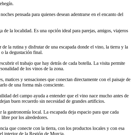
Cehegín.
noches pensada para quienes desean adentrarse en el encanto del
de la localidad. Es una opción ideal para parejas, amigos, viajeros
de la rutina y disfrutar de una escapada donde el vino, la tierra y la
 o la degustación final.
cubrir el trabajo que hay detrás de cada botella. La visita permite
rsonalidad de los vinos de la zona.
es, matices y sensaciones que conectan directamente con el paisaje de
rearlo de una forma más consciente.
anquilidad del campo ayuda a entender que el vino nace mucho antes de
 dejan buen recuerdo sin necesidad de grandes artificios.
ear la gastronomía local. La escapada deja espacio para que cada
libre por los alrededores.
cia que conecte con la tierra, con los productos locales y con esa
el interior de la Región de Murcia.