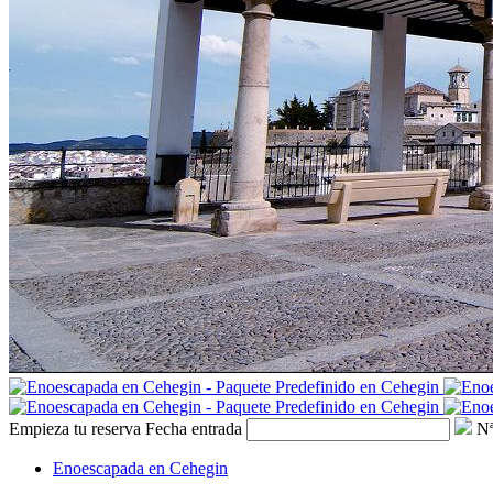
Empieza tu reserva
Fecha entrada
Nª
Enoescapada en Cehegin