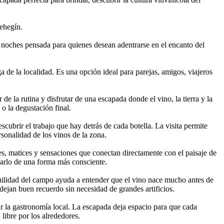
Cehegín.
noches pensada para quienes desean adentrarse en el encanto del
de la localidad. Es una opción ideal para parejas, amigos, viajeros
de la rutina y disfrutar de una escapada donde el vino, la tierra y la
 o la degustación final.
cubrir el trabajo que hay detrás de cada botella. La visita permite
rsonalidad de los vinos de la zona.
es, matices y sensaciones que conectan directamente con el paisaje de
rearlo de una forma más consciente.
anquilidad del campo ayuda a entender que el vino nace mucho antes de
 dejan buen recuerdo sin necesidad de grandes artificios.
ear la gastronomía local. La escapada deja espacio para que cada
libre por los alrededores.