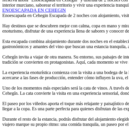
interior murciano, saborear el territorio y vivir una experiencia tranqui
ENOESCAPADA EN CEHEGIN
Enoescapada en Cehegin
Escapada de 2 noches con alojamiento, visit
Hay destinos que se descubren mejor con calma, copa en mano y mirad
enoturismo, disfrutar de una experiencia llena de sabores y conocer de c
Esta escapada combina alojamiento durante dos noches en el estableci
gastronómicos y amantes del vino que buscan una estancia tranquila, au
Cehegín invita a viajar de otra manera. Su entorno, sus paisajes de int
tradición se convierten en protagonistas. Aquí, cada momento se vive si
La experiencia enoturística comienza con la visita a una bodega de la 
acercarse a las fases de producción, entender cómo influyen la uva, el
Uno de los momentos más especiales será la cata de vinos. A través de
Cehegín. La cata convierte la visita en una experiencia sensorial, don
El paseo por los viñedos aporta el toque más relajante y paisajístico 
llegar a la copa. Es una parte perfecta para quienes disfrutan de las e
Durante el resto de la estancia, podrás disfrutar del alojamiento eleg
viajero marque su propio ritmo: una comida tranquila, un paseo por el 