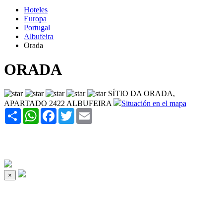
Hoteles
Europa
Portugal
Albufeira
Orada
ORADA
SÍTIO DA ORADA,
APARTADO 2422 ALBUFEIRA
Situación en el mapa
Share
WhatsApp
Facebook
Twitter
Email
×