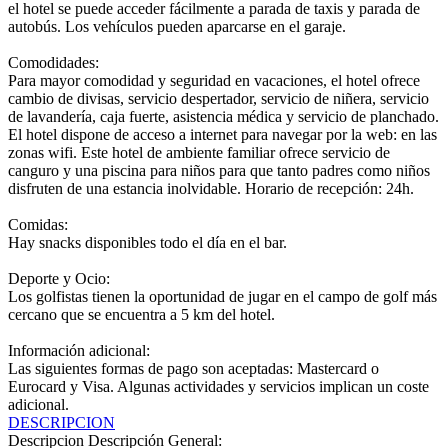
el hotel se puede acceder fácilmente a parada de taxis y parada de
autobús. Los vehículos pueden aparcarse en el garaje.
Comodidades:
Para mayor comodidad y seguridad en vacaciones, el hotel ofrece
cambio de divisas, servicio despertador, servicio de niñera, servicio
de lavandería, caja fuerte, asistencia médica y servicio de planchado.
El hotel dispone de acceso a internet para navegar por la web: en las
zonas wifi. Este hotel de ambiente familiar ofrece servicio de
canguro y una piscina para niños para que tanto padres como niños
disfruten de una estancia inolvidable. Horario de recepción: 24h.
Comidas:
Hay snacks disponibles todo el día en el bar.
Deporte y Ocio:
Los golfistas tienen la oportunidad de jugar en el campo de golf más
cercano que se encuentra a 5 km del hotel.
Información adicional:
Las siguientes formas de pago son aceptadas: Mastercard o
Eurocard y Visa. Algunas actividades y servicios implican un coste
adicional.
DESCRIPCION
Descripcion
Descripción General: