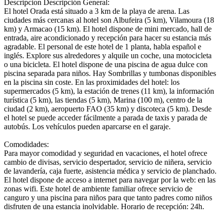
Descripcion
Descripción General:
El hotel Orada está situado a 3 km de la playa de arena. Las
ciudades más cercanas al hotel son Albufeira (5 km), Vilamoura (18
km) y Armacao (15 km). El hotel dispone de mini mercado, hall de
entrada, aire acondicionado y recepción para hacer su estancia más
agradable. El personal de este hotel de 1 planta, habla español e
inglés. Explore sus alrededores y alquile un coche, una motocicleta
o una bicicleta. El hotel dispone de una piscina de agua dulce con
piscina separada para niños. Hay Sombrillas y tumbonas disponibles
en la piscina sin coste. En las proximidades del hotel: los
supermercados (5 km), la estación de trenes (11 km), la información
turística (5 km), las tiendas (5 km), Marina (100 m), centro de la
ciudad (2 km), aeropuerto FAO (35 km) y discoteca (5 km). Desde
el hotel se puede acceder fácilmente a parada de taxis y parada de
autobús. Los vehículos pueden aparcarse en el garaje.
Comodidades:
Para mayor comodidad y seguridad en vacaciones, el hotel ofrece
cambio de divisas, servicio despertador, servicio de niñera, servicio
de lavandería, caja fuerte, asistencia médica y servicio de planchado.
El hotel dispone de acceso a internet para navegar por la web: en las
zonas wifi. Este hotel de ambiente familiar ofrece servicio de
canguro y una piscina para niños para que tanto padres como niños
disfruten de una estancia inolvidable. Horario de recepción: 24h.