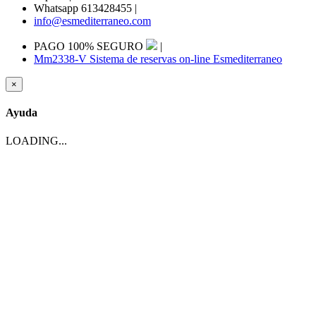
Whatsapp 613428455
|
info@esmediterraneo.com
PAGO 100% SEGURO
|
Mm2338-V Sistema de reservas on-line Esmediterraneo
×
Ayuda
LOADING...