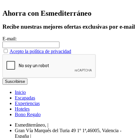
Ahorra con Esmediterráneo
Recibe nuestras mejores ofertas exclusivas por e-mail
E-mail:
Acepto la política de privacidad
Inicio
Escapadas
Experiencias
Hoteles
Bono Regalo
Esmediterráneo,
|
Gran Vía Marqués del Turia 49 1º 1ª,46005, Valencia -
España
|