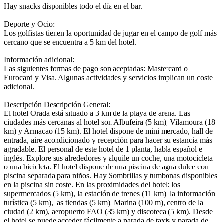
Hay snacks disponibles todo el día en el bar.
Deporte y Ocio:
Los golfistas tienen la oportunidad de jugar en el campo de golf más
cercano que se encuentra a 5 km del hotel.
Información adicional:
Las siguientes formas de pago son aceptadas: Mastercard o
Eurocard y Visa. Algunas actividades y servicios implican un coste
adicional.
Descripción
Descripción General:
El hotel Orada está situado a 3 km de la playa de arena. Las
ciudades más cercanas al hotel son Albufeira (5 km), Vilamoura (18
km) y Armacao (15 km). El hotel dispone de mini mercado, hall de
entrada, aire acondicionado y recepción para hacer su estancia más
agradable. El personal de este hotel de 1 planta, habla español e
inglés. Explore sus alrededores y alquile un coche, una motocicleta
o una bicicleta. El hotel dispone de una piscina de agua dulce con
piscina separada para niños. Hay Sombrillas y tumbonas disponibles
en la piscina sin coste. En las proximidades del hotel: los
supermercados (5 km), la estación de trenes (11 km), la información
turística (5 km), las tiendas (5 km), Marina (100 m), centro de la
ciudad (2 km), aeropuerto FAO (35 km) y discoteca (5 km). Desde
el hotel se puede acceder fácilmente a parada de taxis y parada de