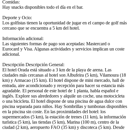
Comidas:
Hay snacks disponibles todo el día en el bar.
Deporte y Ocio:
Los golfistas tienen la oportunidad de jugar en el campo de golf más
cercano que se encuentra a 5 km del hotel.
Información adicional:
Las siguientes formas de pago son aceptadas: Mastercard o
Eurocard y Visa. Algunas actividades y servicios implican un coste
adicional.
Descripción
Descripción General:
El hotel Orada está situado a 3 km de la playa de arena. Las
ciudades más cercanas al hotel son Albufeira (5 km), Vilamoura (18
km) y Armacao (15 km). El hotel dispone de mini mercado, hall de
entrada, aire acondicionado y recepción para hacer su estancia más
agradable. El personal de este hotel de 1 planta, habla español e
inglés. Explore sus alrededores y alquile un coche, una motocicleta
o una bicicleta. El hotel dispone de una piscina de agua dulce con
piscina separada para niños. Hay Sombrillas y tumbonas disponibles
en la piscina sin coste. En las proximidades del hotel: los
supermercados (5 km), la estación de trenes (11 km), la información
turística (5 km), las tiendas (5 km), Marina (100 m), centro de la
ciudad (2 km), aeropuerto FAO (35 km) y discoteca (5 km). Desde