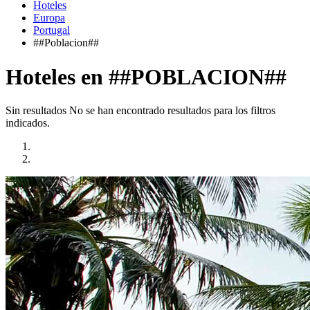
Hoteles
Europa
Portugal
##Poblacion##
Hoteles en ##POBLACION##
Sin resultados
No se han encontrado resultados para los filtros
indicados.