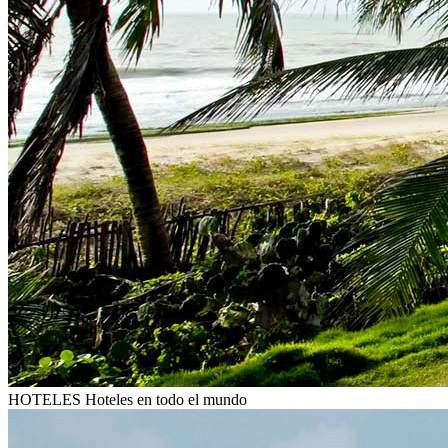
HOTELES
Hoteles en todo el mundo