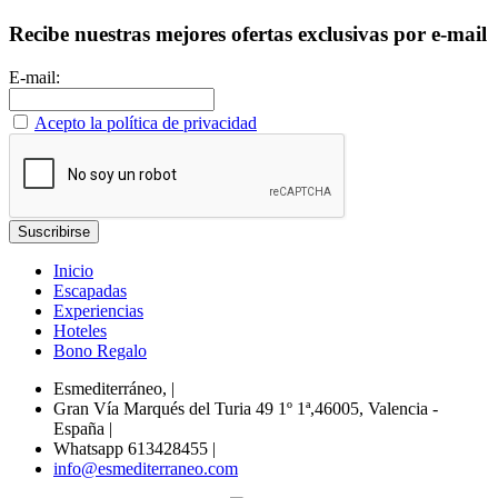
Recibe nuestras mejores ofertas exclusivas por e-mail
E-mail:
Acepto la política de privacidad
Inicio
Escapadas
Experiencias
Hoteles
Bono Regalo
Esmediterráneo,
|
Gran Vía Marqués del Turia 49 1º 1ª,46005, Valencia -
España
|
Whatsapp 613428455
|
info@esmediterraneo.com