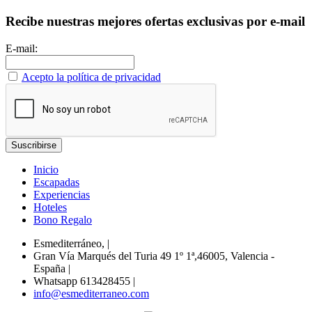
Recibe nuestras mejores ofertas exclusivas por e-mail
E-mail:
Acepto la política de privacidad
Inicio
Escapadas
Experiencias
Hoteles
Bono Regalo
Esmediterráneo,
|
Gran Vía Marqués del Turia 49 1º 1ª,46005, Valencia -
España
|
Whatsapp 613428455
|
info@esmediterraneo.com