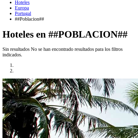
Hoteles
Europa
Portugal
##Poblacion##
Hoteles en ##POBLACION##
Sin resultados
No se han encontrado resultados para los filtros
indicados.