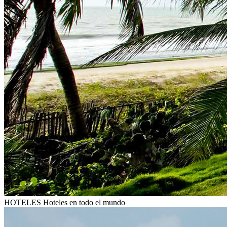
HOTELES
Hoteles en todo el mundo