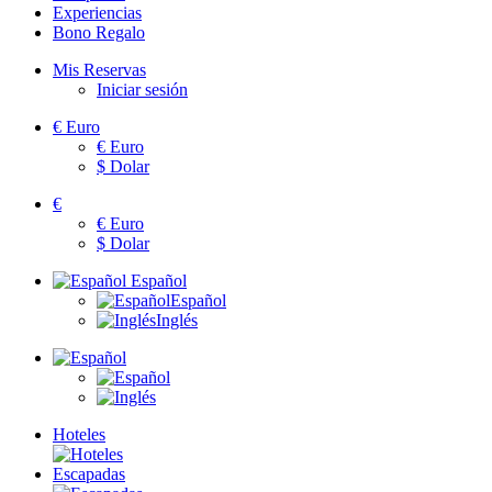
Experiencias
Bono Regalo
Mis Reservas
Iniciar sesión
€
Euro
€
Euro
$
Dolar
€
€
Euro
$
Dolar
Español
Español
Inglés
Hoteles
Escapadas