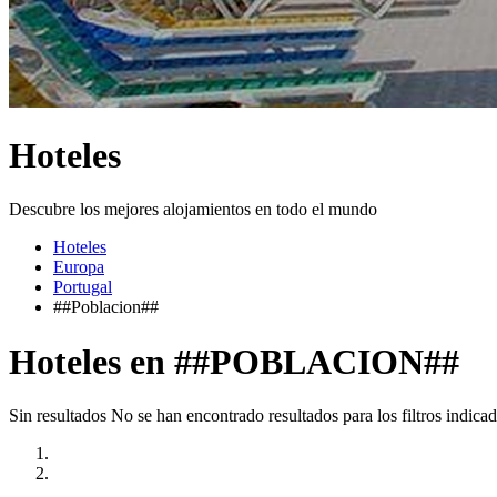
Hoteles
Descubre los mejores alojamientos en todo el mundo
Hoteles
Europa
Portugal
##Poblacion##
Hoteles en ##POBLACION##
Sin resultados
No se han encontrado resultados para los filtros indicad