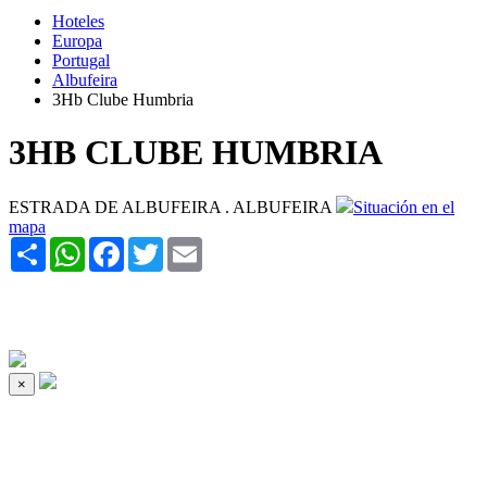
Hoteles
Europa
Portugal
Albufeira
3Hb Clube Humbria
3HB CLUBE HUMBRIA
ESTRADA DE ALBUFEIRA . ALBUFEIRA
Situación en el
mapa
Share
WhatsApp
Facebook
Twitter
Email
×