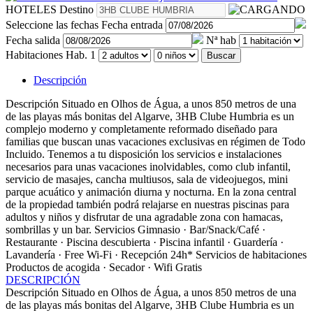
HOTELES
Destino
Seleccione las fechas
Fecha entrada
Fecha salida
Nª hab
Habitaciones
Hab. 1
Buscar
Descripción
Descripción
Situado en Olhos de Água, a unos 850 metros de una
de las playas más bonitas del Algarve, 3HB Clube Humbria es un
complejo moderno y completamente reformado diseñado para
familias que buscan unas vacaciones exclusivas en régimen de Todo
Incluido. Tenemos a tu disposición los servicios e instalaciones
necesarios para unas vacaciones inolvidables, como club infantil,
servicio de masajes, cancha multiusos, sala de videojuegos, mini
parque acuático y animación diurna y nocturna. En la zona central
de la propiedad también podrá relajarse en nuestras piscinas para
adultos y niños y disfrutar de una agradable zona con hamacas,
sombrillas y un bar.
Servicios
Gimnasio · Bar/Snack/Café ·
Restaurante · Piscina descubierta · Piscina infantil · Guardería ·
Lavandería · Free Wi-Fi · Recepción 24h*
Servicios de habitaciones
Productos de acogida · Secador · Wifi Gratis
DESCRIPCIÓN
Descripción
Situado en Olhos de Água, a unos 850 metros de una
de las playas más bonitas del Algarve, 3HB Clube Humbria es un