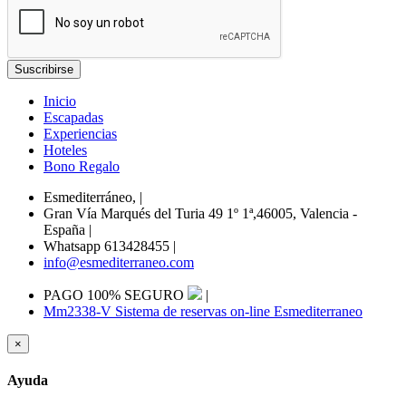
Inicio
Escapadas
Experiencias
Hoteles
Bono Regalo
Esmediterráneo,
|
Gran Vía Marqués del Turia 49 1º 1ª,46005, Valencia -
España
|
Whatsapp 613428455
|
info@esmediterraneo.com
PAGO 100% SEGURO
|
Mm2338-V Sistema de reservas on-line Esmediterraneo
×
Ayuda