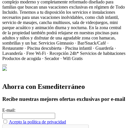
complejo moderno y completamente reformado diseñado para
familias que buscan unas vacaciones exclusivas en régimen de Todo
Incluido. Tenemos a tu disposición los servicios e instalaciones
necesarios para unas vacaciones inolvidables, como club infantil,
servicio de masajes, cancha multiusos, sala de videojuegos, mini
parque acuático y animación diurna y nocturna. En la zona central
de la propiedad también podrá relajarse en nuestras piscinas para
adultos y niños y disfrutar de una agradable zona con hamacas,
sombrillas y un bar.
Servicios
Gimnasio · Bar/Snack/Café ·
Restaurante · Piscina descubierta · Piscina infantil · Guardería ·
Lavandería · Free Wi-Fi · Recepción 24h*
Servicios de habitaciones
Productos de acogida · Secador · Wifi Gratis
Ahorra con Esmediterráneo
Recibe nuestras mejores ofertas exclusivas por e-mail
E-mail:
Acepto la política de privacidad