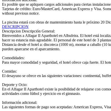
Es posible que se apliquen cargos adicionales para ciertas instalacione
Tarjetas de crédito: Euro/MasterCard, American Express y Visa. Some
without previous notice.
La piscina estará con obras de mantenimiento hasta le próximo 20 D
DESCRIPCION
Descripcion
Descripción General:
Bienvenidos a Alfagar II Aparthotel en Albufeira. El hotel está locali
hacer su estancia más agradable. El personal de este hotel de 3 plantas
Distancia desde el hotel a: discoteca (1000 m), montar a caballo (10 
pueden aparcarse en el aparcamiento.
Comodidades:
Para mayor comodidad y seguridad, el hotel ofrece caja fuerte. El hot
Comidas:
El desayuno se ofrece en las siguientes variaciones: continental, buffet
Deporte y Ocio:
En el Alfagar II Aparthotel existe la posibilidad de relajarse con co
actividades como fútbol y ejercicio en el gimnasio.
Información adicional:
Las siguientes formas de pago son aceptadas: American Express, Visa 