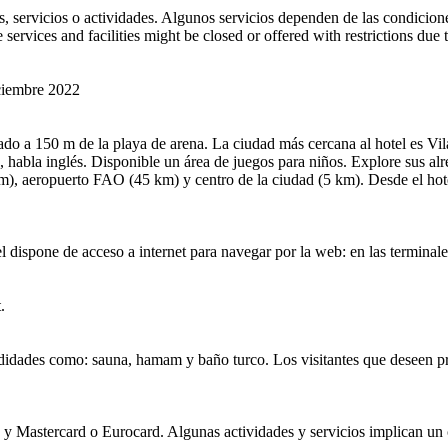
s, servicios o actividades. Algunos servicios dependen de las condicione
 services and facilities might be closed or offered with restrictions
iciembre 2022
zado a 150 m de la playa de arena. La ciudad más cercana al hotel es Vi
, habla inglés. Disponible un área de juegos para niños. Explore sus alr
km), aeropuerto FAO (45 km) y centro de la ciudad (5 km). Desde el hote
el dispone de acceso a internet para navegar por la web: en las terminal
.
modidades como: sauna, hamam y baño turco. Los visitantes que deseen pr
y Mastercard o Eurocard. Algunas actividades y servicios implican un c