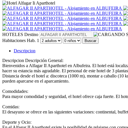
HOTELES
Destino
S
Habitaciones
Hab. 1
Buscar
Descripcion
Descripcion
Descripción General:
Bienvenidos a Alfagar II Aparthotel en Albufeira. El hotel está locali
hacer su estancia más agradable. El personal de este hotel de 3 plantas
Distancia desde el hotel a: discoteca (1000 m), montar a caballo (10 
pueden aparcarse en el aparcamiento.
Comodidades:
Para mayor comodidad y seguridad, el hotel ofrece caja fuerte. El hot
Comidas:
El desayuno se ofrece en las siguientes variaciones: continental, buffet
Deporte y Ocio:
En el Alfagar II Aparthotel existe la posibilidad de relajarse con co