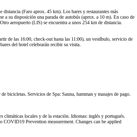
de distancia (Faro aprox. 45 km). Los bares y restaurantes más
ene a su disposición una parada de autobús (aprox. a 10 m). En caso de
 Otro aeropuerto (LIS) se encuentra a unos 254 km de distancia.
tir de las 16:00, check-out hasta las 11:00), un vestíbulo, servicio de
res del hotel celebrarán recibir su visita.
ler de bicicletas. Servicios de Spa: Sauna, hamman y masajes de pago.
s climáticas locales y de la estación. Idiomas: inglés y portugués.
 due to COVID19 Prevention measurement. Changes can be applied