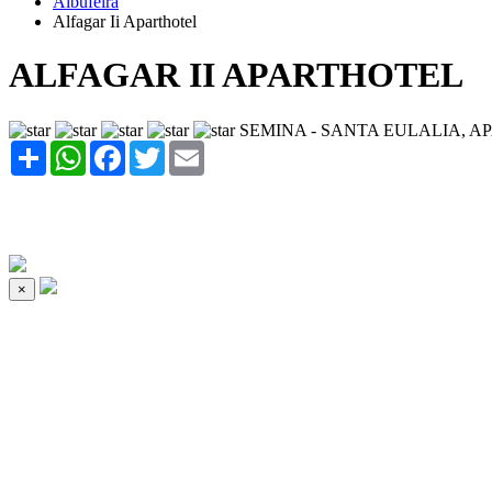
Albufeira
Alfagar Ii Aparthotel
ALFAGAR II APARTHOTEL
SEMINA - SANTA EULALIA, A
Share
WhatsApp
Facebook
Twitter
Email
×