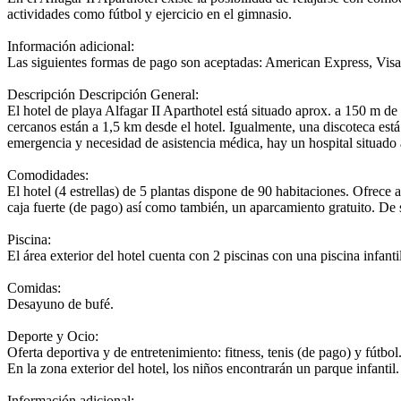
actividades como fútbol y ejercicio en el gimnasio.
Información adicional:
Las siguientes formas de pago son aceptadas: American Express, Visa 
Descripción
Descripción General:
El hotel de playa Alfagar II Aparthotel está situado aprox. a 150 m de
cercanos están a 1,5 km desde el hotel. Igualmente, una discoteca est
emergencia y necesidad de asistencia médica, hay un hospital situado
Comodidades:
El hotel (4 estrellas) de 5 plantas dispone de 90 habitaciones. Ofrece 
caja fuerte (de pago) así como también, un aparcamiento gratuito. De sa
Piscina:
El área exterior del hotel cuenta con 2 piscinas con una piscina infantil
Comidas:
Desayuno de bufé.
Deporte y Ocio:
Oferta deportiva y de entretenimiento: fitness, tenis (de pago) y fútb
En la zona exterior del hotel, los niños encontrarán un parque infantil.
Información adicional: