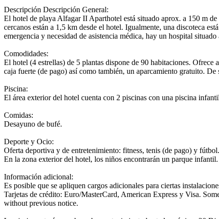
Descripción
Descripción General:
El hotel de playa Alfagar II Aparthotel está situado aprox. a 150 m de
cercanos están a 1,5 km desde el hotel. Igualmente, una discoteca est
emergencia y necesidad de asistencia médica, hay un hospital situado
Comodidades:
El hotel (4 estrellas) de 5 plantas dispone de 90 habitaciones. Ofrece 
caja fuerte (de pago) así como también, un aparcamiento gratuito. De sa
Piscina:
El área exterior del hotel cuenta con 2 piscinas con una piscina infantil
Comidas:
Desayuno de bufé.
Deporte y Ocio:
Oferta deportiva y de entretenimiento: fitness, tenis (de pago) y fútb
En la zona exterior del hotel, los niños encontrarán un parque infantil.
Información adicional:
Es posible que se apliquen cargos adicionales para ciertas instalacione
Tarjetas de crédito: Euro/MasterCard, American Express y Visa. Some
without previous notice.