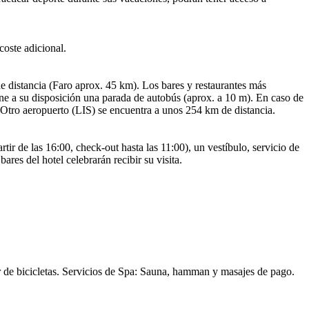
oste adicional.
de distancia (Faro aprox. 45 km). Los bares y restaurantes más
ene a su disposición una parada de autobús (aprox. a 10 m). En caso de
 Otro aeropuerto (LIS) se encuentra a unos 254 km de distancia.
tir de las 16:00, check-out hasta las 11:00), un vestíbulo, servicio de
res del hotel celebrarán recibir su visita.
ler de bicicletas. Servicios de Spa: Sauna, hamman y masajes de pago.