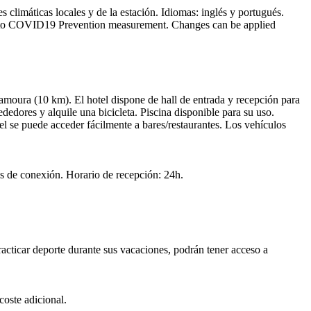
s climáticas locales y de la estación. Idiomas: inglés y portugués.
 due to COVID19 Prevention measurement. Changes can be applied
lamoura (10 km). El hotel dispone de hall de entrada y recepción para
ededores y alquile una bicicleta. Piscina disponible para su uso.
l se puede acceder fácilmente a bares/restaurantes. Los vehículos
es de conexión. Horario de recepción: 24h.
acticar deporte durante sus vacaciones, podrán tener acceso a
oste adicional.