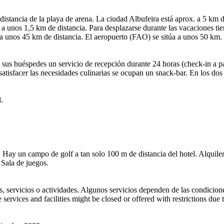
 distancia de la playa de arena. La ciudad Albufeira está aprox. a 5 km 
á a unos 1,5 km de distancia. Para desplazarse durante las vacaciones ti
 a unos 45 km de distancia. El aeropuerto (FAO) se sitúa a unos 50 km.
a sus huéspedes un servicio de recepción durante 24 horas (check-in a par
tisfacer las necesidades culinarias se ocupan un snack-bar. En los dos ba
.
ol. Hay un campo de golf a tan solo 100 m de distancia del hotel. Alqui
 Sala de juegos.
s, servicios o actividades. Algunos servicios dependen de las condicione
 services and facilities might be closed or offered with restrictions