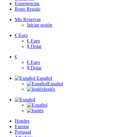
Experiencias
Bono Regalo
Mis Reservas
Iniciar sesión
€
Euro
€
Euro
$
Dolar
€
€
Euro
$
Dolar
Español
Español
Inglés
Hoteles
Europa
Portugal