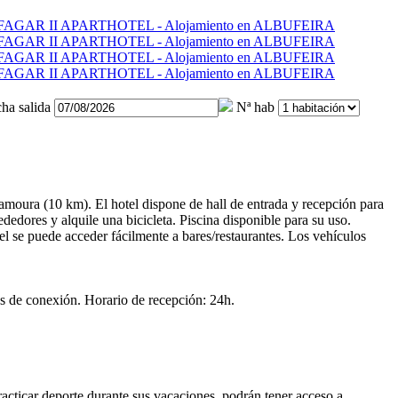
ha salida
Nª hab
lamoura (10 km). El hotel dispone de hall de entrada y recepción para
ededores y alquile una bicicleta. Piscina disponible para su uso.
l se puede acceder fácilmente a bares/restaurantes. Los vehículos
es de conexión. Horario de recepción: 24h.
acticar deporte durante sus vacaciones, podrán tener acceso a