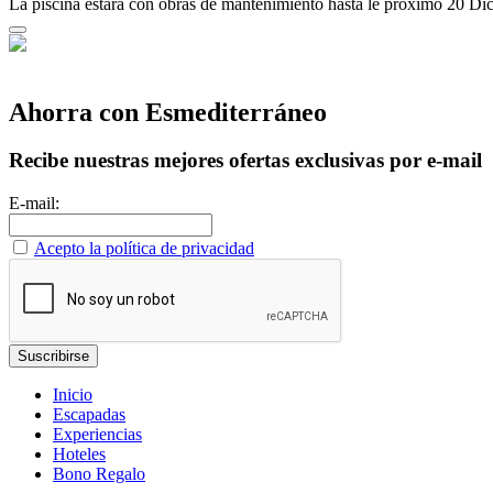
La piscina estará con obras de mantenimiento hasta le próximo 20 D
Ahorra con Esmediterráneo
Recibe nuestras mejores ofertas exclusivas por e-mail
E-mail:
Acepto la política de privacidad
Inicio
Escapadas
Experiencias
Hoteles
Bono Regalo