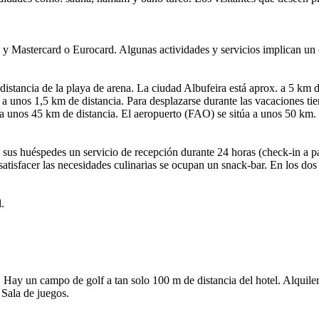
y Mastercard o Eurocard. Algunas actividades y servicios implican un c
 distancia de la playa de arena. La ciudad Albufeira está aprox. a 5 km 
á a unos 1,5 km de distancia. Para desplazarse durante las vacaciones ti
 a unos 45 km de distancia. El aeropuerto (FAO) se sitúa a unos 50 km.
a sus huéspedes un servicio de recepción durante 24 horas (check-in a par
tisfacer las necesidades culinarias se ocupan un snack-bar. En los dos ba
.
ol. Hay un campo de golf a tan solo 100 m de distancia del hotel. Alqui
 Sala de juegos.