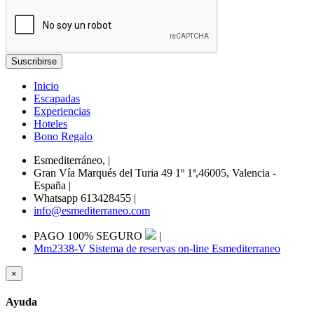
Inicio
Escapadas
Experiencias
Hoteles
Bono Regalo
Esmediterráneo,
|
Gran Vía Marqués del Turia 49 1º 1ª,46005, Valencia -
España
|
Whatsapp 613428455
|
info@esmediterraneo.com
PAGO 100% SEGURO
|
Mm2338-V Sistema de reservas on-line Esmediterraneo
×
Ayuda