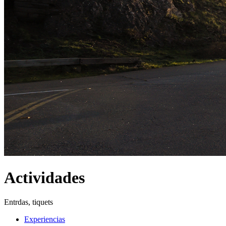
Actividades
Entrdas, tiquets
Experiencias