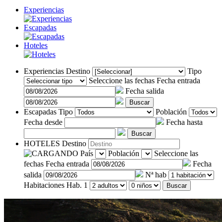
Experiencias
Escapadas
Hoteles
Experiencias
Destino
Tipo
Seleccione las fechas
Fecha entrada
Fecha salida
Buscar
Escapadas
Tipo
Población
Fecha desde
Fecha hasta
Buscar
HOTELES
Destino
País
Población
Seleccione las
fechas
Fecha entrada
Fecha
salida
Nª hab
Habitaciones
Hab. 1
Buscar