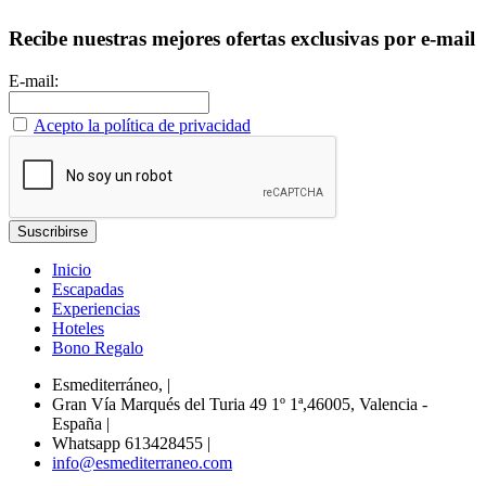
Recibe nuestras mejores ofertas exclusivas por e-mail
E-mail:
Acepto la política de privacidad
Inicio
Escapadas
Experiencias
Hoteles
Bono Regalo
Esmediterráneo,
|
Gran Vía Marqués del Turia 49 1º 1ª,46005, Valencia -
España
|
Whatsapp 613428455
|
info@esmediterraneo.com