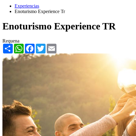
Experiencias
Enoturismo Experience Tr
Enoturismo Experience TR
Requena
Share
WhatsApp
Facebook
Twitter
Email