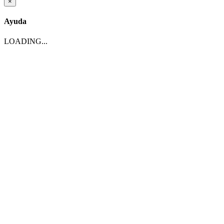
×
Ayuda
LOADING...