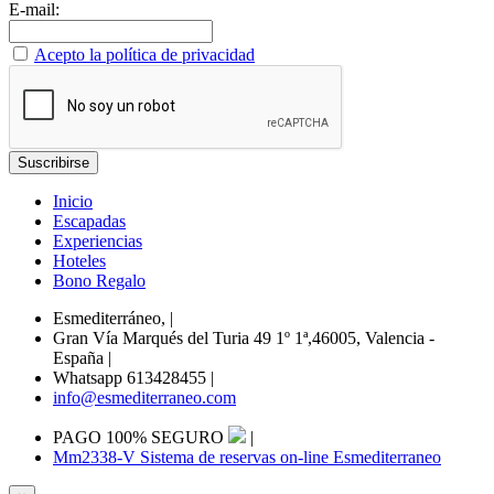
E-mail:
Acepto la política de privacidad
Inicio
Escapadas
Experiencias
Hoteles
Bono Regalo
Esmediterráneo,
|
Gran Vía Marqués del Turia 49 1º 1ª,46005, Valencia -
España
|
Whatsapp 613428455
|
info@esmediterraneo.com
PAGO 100% SEGURO
|
Mm2338-V Sistema de reservas on-line Esmediterraneo