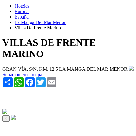
Hoteles
Europa
España
La Manga Del Mar Menor
Villas De Frente Marino
VILLAS DE FRENTE
MARINO
GRAN VÍA, S/N. KM. 12,5 LA MANGA DEL MAR MENOR
Situación en el mapa
Share
WhatsApp
Facebook
Twitter
Email
×