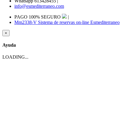
Whatsapp 613428455
|
info@esmediterraneo.com
PAGO 100% SEGURO
|
Mm2338-V Sistema de reservas on-line Esmediterraneo
×
Ayuda
LOADING...