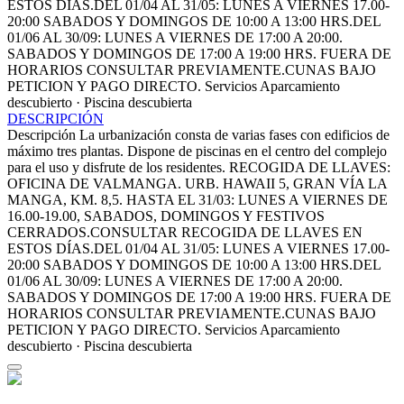
ESTOS DÍAS.DEL 01/04 AL 31/05: LUNES A VIERNES 17.00-
20:00 SABADOS Y DOMINGOS DE 10:00 A 13:00 HRS.DEL
01/06 AL 30/09: LUNES A VIERNES DE 17:00 A 20:00.
SABADOS Y DOMINGOS DE 17:00 A 19:00 HRS. FUERA DE
HORARIOS CONSULTAR PREVIAMENTE.CUNAS BAJO
PETICION Y PAGO DIRECTO.
Servicios
Aparcamiento
descubierto · Piscina descubierta
DESCRIPCIÓN
Descripción
La urbanización consta de varias fases con edificios de
máximo tres plantas. Dispone de piscinas en el centro del complejo
para el uso y disfrute de los residentes. RECOGIDA DE LLAVES:
OFICINA DE VALMANGA. URB. HAWAII 5, GRAN VÍA LA
MANGA, KM. 8,5. HASTA EL 31/03: LUNES A VIERNES DE
16.00-19.00, SABADOS, DOMINGOS Y FESTIVOS
CERRADOS.CONSULTAR RECOGIDA DE LLAVES EN
ESTOS DÍAS.DEL 01/04 AL 31/05: LUNES A VIERNES 17.00-
20:00 SABADOS Y DOMINGOS DE 10:00 A 13:00 HRS.DEL
01/06 AL 30/09: LUNES A VIERNES DE 17:00 A 20:00.
SABADOS Y DOMINGOS DE 17:00 A 19:00 HRS. FUERA DE
HORARIOS CONSULTAR PREVIAMENTE.CUNAS BAJO
PETICION Y PAGO DIRECTO.
Servicios
Aparcamiento
descubierto · Piscina descubierta