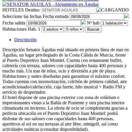
HOTELES
Destino
Seleccione las fechas
Fecha entrada
Fecha salida
Nª hab
Habitaciones
Hab. 1
Buscar
Descripción
Descripción
Senator Águilas está situado en primera línea de mar en
Águilas, un lugar privilegiado de la Costa Cálida de Murcia, frente
al Puerto Deportivo Juan Montiel. Cuenta con restaurante buffet,
cafetería con terraza, salones con capacidades hasta 400 personas y
mucho más. Un mar de relax, ocio y diversión a pie de playa.
Habitaciones y suites diseñadas para garantizar el máximo confort.
Todas cuentan con insonorización, colchón de primera calidad, aire
acondicionado/calefacción, caja fuerte, hilo musical + Radio FM y
servicio de despertador.
El hotel dispone de una piscina exterior con zona de solárium e
impresionantes vistas a la Bahía de Poniente y otra piscina interior
climatizada en invierno. La oferta de ocio se complementa gracias a
perfecta ubicación en el Puerto Deportivo Juan Montiel: podrá
disfrutar de sus salones con capacidades hasta 400 personas,
aperitivos al sol en sus terrazas al aire libre, minigolf, así como
actividades naúticas (consultar disponibilidad).