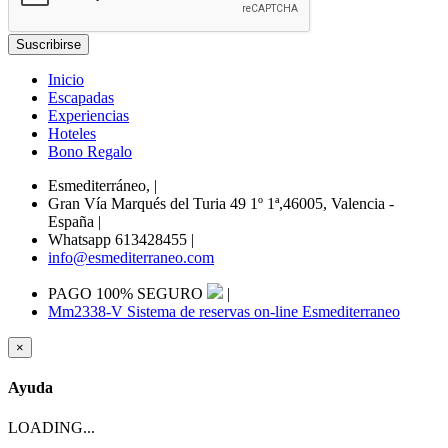
Inicio
Escapadas
Experiencias
Hoteles
Bono Regalo
Esmediterráneo,
|
Gran Vía Marqués del Turia 49 1º 1ª,46005, Valencia -
España
|
Whatsapp 613428455
|
info@esmediterraneo.com
PAGO 100% SEGURO
|
Mm2338-V Sistema de reservas on-line Esmediterraneo
×
Ayuda
LOADING...