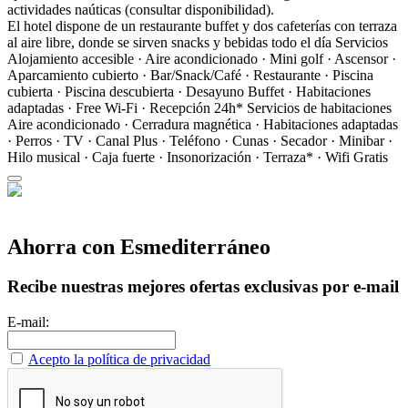
actividades naúticas (consultar disponibilidad).
El hotel dispone de un restaurante buffet y dos cafeterías con terraza
al aire libre, donde se sirven snacks y bebidas todo el día
Servicios
Alojamiento accesible · Aire acondicionado · Mini golf · Ascensor ·
Aparcamiento cubierto · Bar/Snack/Café · Restaurante · Piscina
cubierta · Piscina descubierta · Desayuno Buffet · Habitaciones
adaptadas · Free Wi-Fi · Recepción 24h*
Servicios de habitaciones
Aire acondicionado · Cerradura magnética · Habitaciones adaptadas
· Perros · TV · Canal Plus · Teléfono · Cunas · Secador · Minibar ·
Hilo musical · Caja fuerte · Insonorización · Terraza* · Wifi Gratis
Ahorra con Esmediterráneo
Recibe nuestras mejores ofertas exclusivas por e-mail
E-mail:
Acepto la política de privacidad