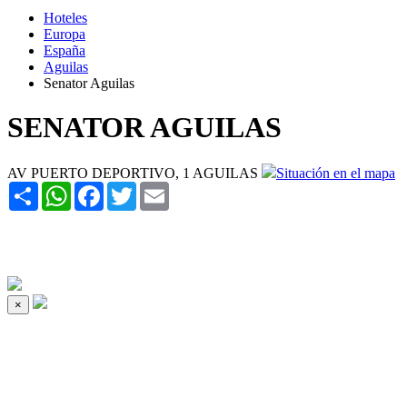
Hoteles
Europa
España
Aguilas
Senator Aguilas
SENATOR AGUILAS
AV PUERTO DEPORTIVO, 1 AGUILAS
Situación en el mapa
Share
WhatsApp
Facebook
Twitter
Email
×