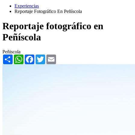
Experiencias
Reportaje Fotográfico En Peñíscola
Reportaje fotográfico en
Peñíscola
Peñiscola
Share
WhatsApp
Facebook
Twitter
Email