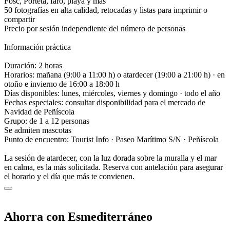
Fosc, Porteta, faro, playa y más
50 fotografías en alta calidad, retocadas y listas para imprimir o
compartir
Precio por sesión independiente del número de personas
Información práctica
Duración: 2 horas
Horarios: mañana (9:00 a 11:00 h) o atardecer (19:00 a 21:00 h) · en
otoño e invierno de 16:00 a 18:00 h
Días disponibles: lunes, miércoles, viernes y domingo · todo el año
Fechas especiales: consultar disponibilidad para el mercado de
Navidad de Peñíscola
Grupo: de 1 a 12 personas
Se admiten mascotas
Punto de encuentro: Tourist Info · Paseo Marítimo S/N · Peñíscola
La sesión de atardecer, con la luz dorada sobre la muralla y el mar
en calma, es la más solicitada. Reserva con antelación para asegurar
el horario y el día que más te convienen.
Ahorra con Esmediterráneo