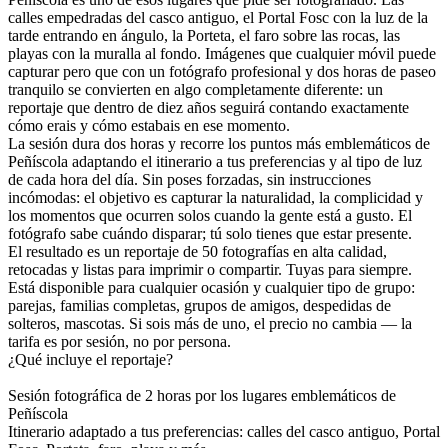
calles empedradas del casco antiguo, el Portal Fosc con la luz de la
tarde entrando en ángulo, la Porteta, el faro sobre las rocas, las
playas con la muralla al fondo. Imágenes que cualquier móvil puede
capturar pero que con un fotógrafo profesional y dos horas de paseo
tranquilo se convierten en algo completamente diferente: un
reportaje que dentro de diez años seguirá contando exactamente
cómo erais y cómo estabais en ese momento.
La sesión dura dos horas y recorre los puntos más emblemáticos de
Peñíscola adaptando el itinerario a tus preferencias y al tipo de luz
de cada hora del día. Sin poses forzadas, sin instrucciones
incómodas: el objetivo es capturar la naturalidad, la complicidad y
los momentos que ocurren solos cuando la gente está a gusto. El
fotógrafo sabe cuándo disparar; tú solo tienes que estar presente.
El resultado es un reportaje de 50 fotografías en alta calidad,
retocadas y listas para imprimir o compartir. Tuyas para siempre.
Está disponible para cualquier ocasión y cualquier tipo de grupo:
parejas, familias completas, grupos de amigos, despedidas de
solteros, mascotas. Si sois más de uno, el precio no cambia — la
tarifa es por sesión, no por persona.
¿Qué incluye el reportaje?
Sesión fotográfica de 2 horas por los lugares emblemáticos de
Peñíscola
Itinerario adaptado a tus preferencias: calles del casco antiguo, Portal