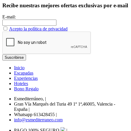
Recibe nuestras mejores ofertas exclusivas por e-mail
E-mail:
Acepto la política de privacidad
Inicio
Escapadas
Experiencias
Hoteles
Bono Regalo
Esmediterráneo,
|
Gran Vía Marqués del Turia 49 1º 1ª,46005, Valencia -
España
|
Whatsapp 613428455
|
info@esmediterraneo.com
PAGO 100% SEGURO
|