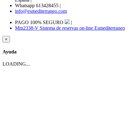
Whatsapp 613428455
|
info@esmediterraneo.com
PAGO 100% SEGURO
|
Mm2338-V Sistema de reservas on-line Esmediterraneo
×
Ayuda
LOADING...