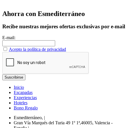
Ahorra con Esmediterráneo
Recibe nuestras mejores ofertas exclusivas por e-mail
E-mail:
Acepto la política de privacidad
Inicio
Escapadas
Experiencias
Hoteles
Bono Regalo
Esmediterráneo,
|
Gran Vía Marqués del Turia 49 1º 1ª,46005, Valencia -
España
|