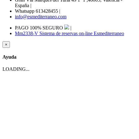
España
|
Whatsapp 613428455
|
info@esmediterraneo.com
PAGO 100% SEGURO
|
Mm2338-V Sistema de reservas on-line Esmediterraneo
×
Ayuda
LOADING...