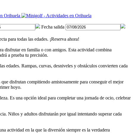
Fecha salida
ecta para todas las edades. ¡Reserva ahora!
ara disfrutar en familia o con amigos. Esta actividad combina
drá a prueba tu precisión.
s las edades. Rampas, curvas, desniveles y obstáculos convierten cada
os que disfrutan compitiendo amistosamente para conseguir el mejor
primer hoyo.
aleza. Es una opción ideal para completar una jornada de ocio, celebrar
cia. Niños y adultos disfrutarán por igual intentando superar cada
 una actividad en la que la diversión siempre es la verdadera