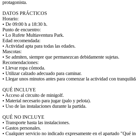
protagonista.
DATOS PRÁCTICOS
Horario:
• De 09:00 h a 18:30 h.
Punto de encuentro:
• Lo Rufete Multiaventura Park.
Edad recomendada:
• Actividad apta para todas las edades.
Mascotas:
• Se admiten, siempre que permanezcan debidamente sujetas.
Recomendaciones:
• Llevar ropa cómoda.
• Utilizar calzado adecuado para caminar.
• Llegar unos minutos antes para comenzar la actividad con tranquilid
QUÉ INCLUYE
• Acceso al circuito de minigolf.
• Material necesario para jugar (palo y pelota).
• Uso de las instalaciones durante la partida.
QUÉ NO INCLUYE
• Transporte hasta las instalaciones.
• Gastos personales.
• Cualquier servicio no indicado expresamente en el apartado "Qué in