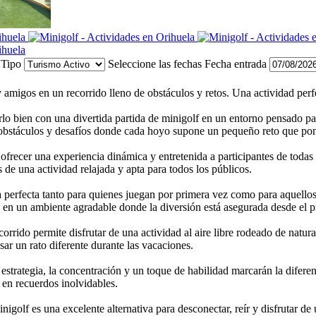
Tipo
Seleccione las fechas
Fecha entrada
y amigos en un recorrido lleno de obstáculos y retos. Una actividad perf
arlo bien con una divertida partida de minigolf en un entorno pensado p
 obstáculos y desafíos donde cada hoyo supone un pequeño reto que pon
 ofrecer una experiencia dinámica y entretenida a participantes de toda
 de una actividad relajada y apta para todos los públicos.
ta perfecta tanto para quienes juegan por primera vez como para aquell
o en un ambiente agradable donde la diversión está asegurada desde el 
orrido permite disfrutar de una actividad al aire libre rodeado de natur
r un rato diferente durante las vacaciones.
strategia, la concentración y un toque de habilidad marcarán la diferen
en recuerdos inolvidables.
inigolf es una excelente alternativa para desconectar, reír y disfrutar de