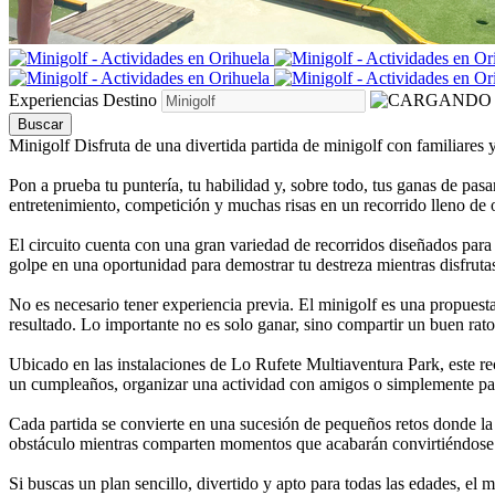
Experiencias
Destino
Buscar
Minigolf
Disfruta de una divertida partida de minigolf con familiares 
Pon a prueba tu puntería, tu habilidad y, sobre todo, tus ganas de pas
entretenimiento, competición y muchas risas en un recorrido lleno de
El circuito cuenta con una gran variedad de recorridos diseñados para
golpe en una oportunidad para demostrar tu destreza mientras disfrutas
No es necesario tener experiencia previa. El minigolf es una propues
resultado. Lo importante no es solo ganar, sino compartir un buen rat
Ubicado en las instalaciones de Lo Rufete Multiaventura Park, este rec
un cumpleaños, organizar una actividad con amigos o simplemente pasa
Cada partida se convierte en una sucesión de pequeños retos donde la e
obstáculo mientras comparten momentos que acabarán convirtiéndose 
Si buscas un plan sencillo, divertido y apto para todas las edades, el m