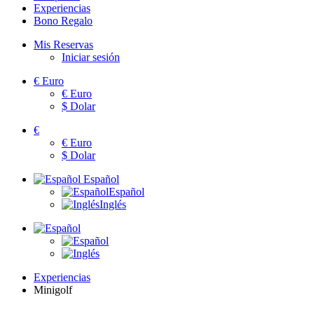
Experiencias
Bono Regalo
Mis Reservas
Iniciar sesión
€
Euro
€
Euro
$
Dolar
€
€
Euro
$
Dolar
Español
Español
Inglés
Experiencias
Minigolf