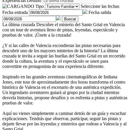
Experiencias
Destino
Tipo
Seleccione las fechas
Fecha entrada
Fecha salida
Buscar
La última cruzada
Descubre el misterio del Santo Grial en Valencia
con un tour de aventura lleno de pistas, leyendas, espectáculo y
pruebas de valor. ¡Únete a la cruzada!
¿Y si las calles de Valencia escondieran las pistas necesarias para
descubrir uno de los mayores misterios de la historia? La última
cruzada te invita a seguir las huellas del Santo Grial en un recorrido
donde la cultura, la aventura y el espectáculo se unen para
convertirte en protagonista de una experiencia diferente.
Inspirado en las grandes aventuras cinematográficas de Indiana
Jones, este tour de aproximadamente dos horas transforma el centro
histórico de Valencia en el escenario de una auténtica expedición.
Un legendario aventurero guiará al grupo por la ciudad mientras
desvela historias, propone desafíos y os enfrenta a pistas y auténticas
pruebas de valor.
Aquí no vienes simplemente a caminar detrás de un guía y escuchar
explicaciones. Tendrás que observar, participar, seguir las pistas y
dejarte llevar por las leyendas y misterios que rodean a Valencia y al
Santo Grial.