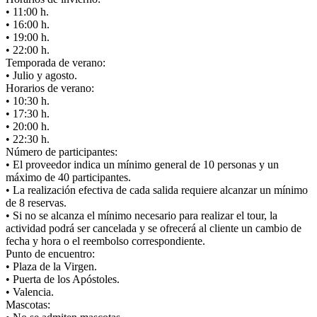
• 11:00 h.
• 16:00 h.
• 19:00 h.
• 22:00 h.
Temporada de verano:
• Julio y agosto.
Horarios de verano:
• 10:30 h.
• 17:30 h.
• 20:00 h.
• 22:30 h.
Número de participantes:
• El proveedor indica un mínimo general de 10 personas y un
máximo de 40 participantes.
• La realización efectiva de cada salida requiere alcanzar un mínimo
de 8 reservas.
• Si no se alcanza el mínimo necesario para realizar el tour, la
actividad podrá ser cancelada y se ofrecerá al cliente un cambio de
fecha y hora o el reembolso correspondiente.
Punto de encuentro:
• Plaza de la Virgen.
• Puerta de los Apóstoles.
• Valencia.
Mascotas: