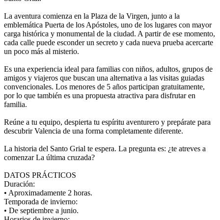
La aventura comienza en la Plaza de la Virgen, junto a la
emblemática Puerta de los Apóstoles, uno de los lugares con mayor
carga histórica y monumental de la ciudad. A partir de ese momento,
cada calle puede esconder un secreto y cada nueva prueba acercarte
un poco más al misterio.
Es una experiencia ideal para familias con niños, adultos, grupos de
amigos y viajeros que buscan una alternativa a las visitas guiadas
convencionales. Los menores de 5 años participan gratuitamente,
por lo que también es una propuesta atractiva para disfrutar en
familia.
Reúne a tu equipo, despierta tu espíritu aventurero y prepárate para
descubrir Valencia de una forma completamente diferente.
La historia del Santo Grial te espera. La pregunta es: ¿te atreves a
comenzar La última cruzada?
DATOS PRÁCTICOS
Duración:
• Aproximadamente 2 horas.
Temporada de invierno:
• De septiembre a junio.
Horarios de invierno: