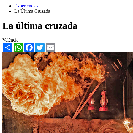
Experiencias
La Última Cruzada
La última cruzada
València
Share
WhatsApp
Facebook
Twitter
Email