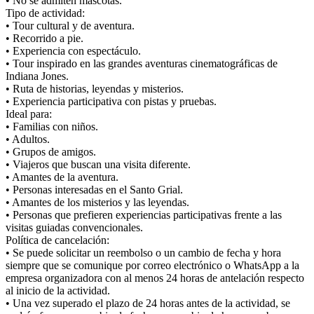
• No se admiten mascotas.
Tipo de actividad:
• Tour cultural y de aventura.
• Recorrido a pie.
• Experiencia con espectáculo.
• Tour inspirado en las grandes aventuras cinematográficas de
Indiana Jones.
• Ruta de historias, leyendas y misterios.
• Experiencia participativa con pistas y pruebas.
Ideal para:
• Familias con niños.
• Adultos.
• Grupos de amigos.
• Viajeros que buscan una visita diferente.
• Amantes de la aventura.
• Personas interesadas en el Santo Grial.
• Amantes de los misterios y las leyendas.
• Personas que prefieren experiencias participativas frente a las
visitas guiadas convencionales.
Política de cancelación:
• Se puede solicitar un reembolso o un cambio de fecha y hora
siempre que se comunique por correo electrónico o WhatsApp a la
empresa organizadora con al menos 24 horas de antelación respecto
al inicio de la actividad.
• Una vez superado el plazo de 24 horas antes de la actividad, se