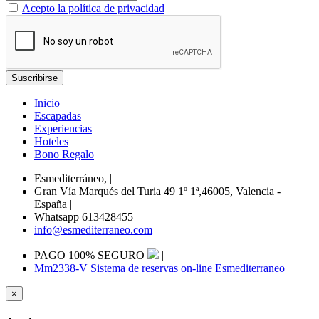
Acepto la política de privacidad
Inicio
Escapadas
Experiencias
Hoteles
Bono Regalo
Esmediterráneo,
|
Gran Vía Marqués del Turia 49 1º 1ª,46005, Valencia -
España
|
Whatsapp 613428455
|
info@esmediterraneo.com
PAGO 100% SEGURO
|
Mm2338-V Sistema de reservas on-line Esmediterraneo
×