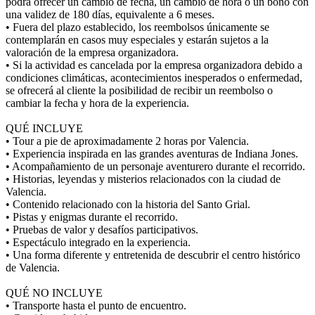
podrá ofrecer un cambio de fecha, un cambio de hora o un bono con
una validez de 180 días, equivalente a 6 meses.
• Fuera del plazo establecido, los reembolsos únicamente se
contemplarán en casos muy especiales y estarán sujetos a la
valoración de la empresa organizadora.
• Si la actividad es cancelada por la empresa organizadora debido a
condiciones climáticas, acontecimientos inesperados o enfermedad,
se ofrecerá al cliente la posibilidad de recibir un reembolso o
cambiar la fecha y hora de la experiencia.
QUÉ INCLUYE
• Tour a pie de aproximadamente 2 horas por Valencia.
• Experiencia inspirada en las grandes aventuras de Indiana Jones.
• Acompañamiento de un personaje aventurero durante el recorrido.
• Historias, leyendas y misterios relacionados con la ciudad de
Valencia.
• Contenido relacionado con la historia del Santo Grial.
• Pistas y enigmas durante el recorrido.
• Pruebas de valor y desafíos participativos.
• Espectáculo integrado en la experiencia.
• Una forma diferente y entretenida de descubrir el centro histórico
de Valencia.
QUÉ NO INCLUYE
• Transporte hasta el punto de encuentro.