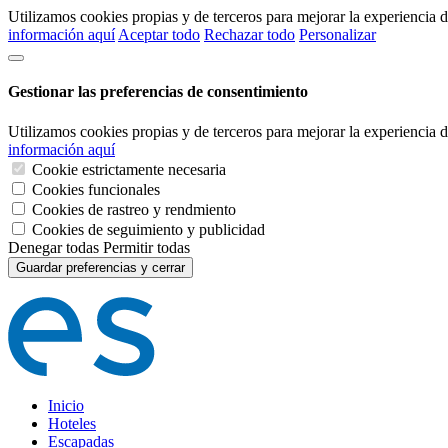
Utilizamos cookies propias y de terceros para mejorar la experiencia
información aquí
Aceptar todo
Rechazar todo
Personalizar
Gestionar las preferencias de consentimiento
Utilizamos cookies propias y de terceros para mejorar la experiencia
información aquí
Cookie estrictamente necesaria
Cookies funcionales
Cookies de rastreo y rendmiento
Cookies de seguimiento y publicidad
Denegar todas
Permitir todas
Guardar preferencias y cerrar
Inicio
Hoteles
Escapadas