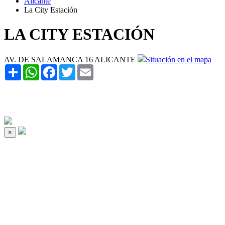
Alicante
La City Estación
LA CITY ESTACIÓN
AV. DE SALAMANCA 16 ALICANTE
Situación en el mapa
Share
WhatsApp
Facebook
Twitter
Email
×