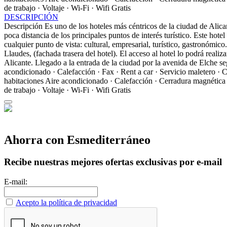
de trabajo · Voltaje · Wi-Fi · Wifi Gratis
DESCRIPCIÓN
Descripción
Es uno de los hoteles más céntricos de la ciudad de Alica
poca distancia de los principales puntos de interés turístico. Este hot
cualquier punto de vista: cultural, empresarial, turístico, gastronómi
Llaudes, (fachada trasera del hotel). El acceso al hotel lo podrá realiza
Alicante. Llegado a la entrada de la ciudad por la avenida de Elche segu
acondicionado · Calefacción · Fax · Rent a car · Servicio maletero ·
habitaciones
Aire acondicionado · Calefacción · Cerradura magnética 
de trabajo · Voltaje · Wi-Fi · Wifi Gratis
Ahorra con Esmediterráneo
Recibe nuestras mejores ofertas exclusivas por e-mail
E-mail:
Acepto la política de privacidad