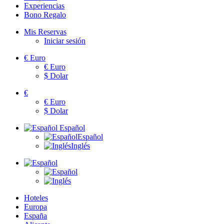
Experiencias
Bono Regalo
Mis Reservas
Iniciar sesión
€
Euro
€
Euro
$
Dolar
€
€
Euro
$
Dolar
Español
Español
Inglés
Hoteles
Europa
España