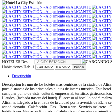
HOTELES
Destino
S
Habitaciones
Hab. 1
Buscar
Descripción
Descripción
Es uno de los hoteles más céntricos de la ciudad de Alica
poca distancia de los principales puntos de interés turístico. Este hot
cualquier punto de vista: cultural, empresarial, turístico, gastronómi
Llaudes, (fachada trasera del hotel). El acceso al hotel lo podrá realiza
Alicante. Llegado a la entrada de la ciudad por la avenida de Elche segu
acondicionado · Calefacción · Fax · Rent a car · Servicio maletero ·
habitaciones
Aire acondicionado · Calefacción · Cerradura magnética 