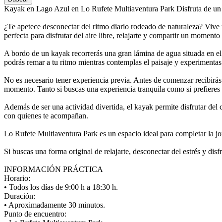
Kayak en Lago Azul en Lo Rufete Multiaventura Park
Disfruta de un
¿Te apetece desconectar del ritmo diario rodeado de naturaleza? Vive
perfecta para disfrutar del aire libre, relajarte y compartir un momento
A bordo de un kayak recorrerás una gran lámina de agua situada en el
podrás remar a tu ritmo mientras contemplas el paisaje y experimentas
No es necesario tener experiencia previa. Antes de comenzar recibirás 
momento. Tanto si buscas una experiencia tranquila como si prefieres 
Además de ser una actividad divertida, el kayak permite disfrutar del 
con quienes te acompañan.
Lo Rufete Multiaventura Park es un espacio ideal para completar la jor
Si buscas una forma original de relajarte, desconectar del estrés y dis
INFORMACIÓN PRÁCTICA
Horario:
• Todos los días de 9:00 h a 18:30 h.
Duración:
• Aproximadamente 30 minutos.
Punto de encuentro: