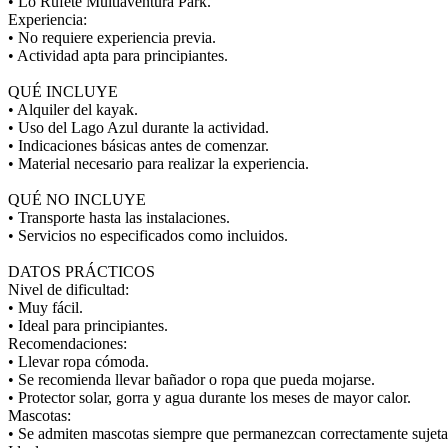
• Lo Rufete Multiaventura Park.
Experiencia:
• No requiere experiencia previa.
• Actividad apta para principiantes.
QUÉ INCLUYE
• Alquiler del kayak.
• Uso del Lago Azul durante la actividad.
• Indicaciones básicas antes de comenzar.
• Material necesario para realizar la experiencia.
QUÉ NO INCLUYE
• Transporte hasta las instalaciones.
• Servicios no especificados como incluidos.
DATOS PRÁCTICOS
Nivel de dificultad:
• Muy fácil.
• Ideal para principiantes.
Recomendaciones:
• Llevar ropa cómoda.
• Se recomienda llevar bañador o ropa que pueda mojarse.
• Protector solar, gorra y agua durante los meses de mayor calor.
Mascotas:
• Se admiten mascotas siempre que permanezcan correctamente sujetas