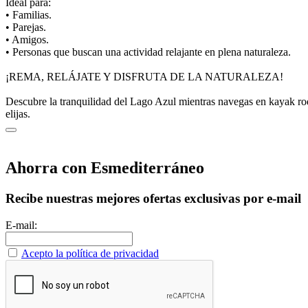
Ideal para:
• Familias.
• Parejas.
• Amigos.
• Personas que buscan una actividad relajante en plena naturaleza.
¡REMA, RELÁJATE Y DISFRUTA DE LA NATURALEZA!
Descubre la tranquilidad del Lago Azul mientras navegas en kayak rode
elijas.
Ahorra con Esmediterráneo
Recibe nuestras mejores ofertas exclusivas por e-mail
E-mail:
Acepto la política de privacidad