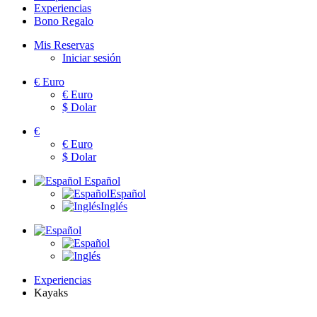
Experiencias
Bono Regalo
Mis Reservas
Iniciar sesión
€
Euro
€
Euro
$
Dolar
€
€
Euro
$
Dolar
Español
Español
Inglés
Experiencias
Kayaks