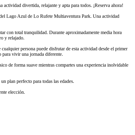
actividad divertida, relajante y apta para todos. ¡Reserva ahora!
s del Lago Azul de Lo Rufete Multiaventura Park. Una actividad
rutar con total tranquilidad. Durante aproximadamente media hora
o y relajado.
 cualquier persona puede disfrutar de esta actividad desde el primer
para vivir una jornada diferente.
 físico de forma suave mientras compartes una experiencia inolvidable
 un plan perfecto para todas las edades.
ente elección.