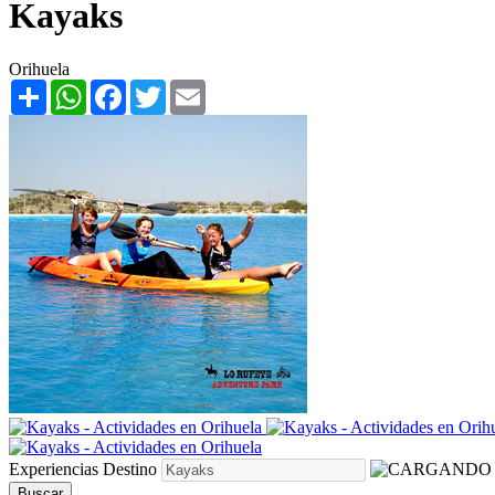
Kayaks
Orihuela
Share
WhatsApp
Facebook
Twitter
Email
Experiencias
Destino
Buscar