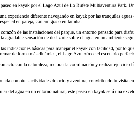
 paseo en kayak por el Lago Azul de Lo Rufete Multiaventura Park. Una 
 una experiencia diferente navegando en kayak por las tranquilas agua
 especial en pareja, con amigos o en familia.
 corazón de las instalaciones del parque, un entorno pensado para disf
 la agradable sensación de deslizarte sobre el agua en un ambiente segur
las indicaciones básicas para manejar el kayak con facilidad, por lo que
remar de forma más dinámica, el Lago Azul ofrece el escenario perfecto 
contacto con la naturaleza, mejorar la coordinación y realizar ejercicio
nada con otras actividades de ocio y aventura, convirtiendo tu visita en
frutar del agua en un entorno natural, este paseo en kayak será una excel