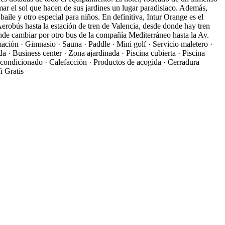
mar el sol que hacen de sus jardines un lugar paradisiaco. Además,
ile y otro especial para niños. En definitiva, Intur Orange es el
Aerobús hasta la estación de tren de Valencia, desde donde hay tren
onde cambiar por otro bus de la compañía Mediterráneo hasta la Av.
ación · Gimnasio · Sauna · Paddle · Mini golf · Servicio maletero ·
· Business center · Zona ajardinada · Piscina cubierta · Piscina
acondicionado · Calefacción · Productos de acogida · Cerradura
i Gratis