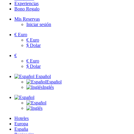
Experiencias
Bono Regalo
Mis Reservas
Iniciar sesión
€
Euro
€
Euro
$
Dolar
€
€
Euro
$
Dolar
Español
Español
Inglés
Hoteles
Europa
España