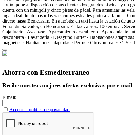
jardín, pone a disposición de sus clientes dos grandes piscinas y un 
cuenta con un minigolf y cinco pistas de pádel. Para amenizar las vela
lugar ideal donde pasar las vacaciones estivales junto a la familia.
Cóm
directo hasta Benicassim. En autobús: en taxi hasta la estación de au
Ferrandis Salvador, en Benicassim. En taxi: aprox. 100 euros....
Servi
Caja fuerte · Ascensor · Aparcamiento descubierto · Aparcamiento aut
descubierta · Lavandería · Desayuno Buffet · Habitaciones adaptadas
magnética · Habitaciones adaptadas · Perros · Otros animales · TV · Te
Ahorra con Esmediterráneo
Recibe nuestras mejores ofertas exclusivas por e-mail
E-mail:
Acepto la política de privacidad