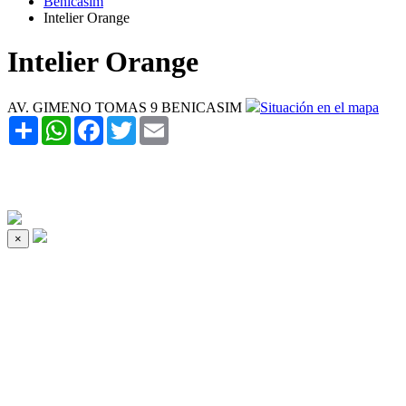
Benicasim
Intelier Orange
Intelier Orange
AV. GIMENO TOMAS 9 BENICASIM
Situación en el mapa
Share
WhatsApp
Facebook
Twitter
Email
×