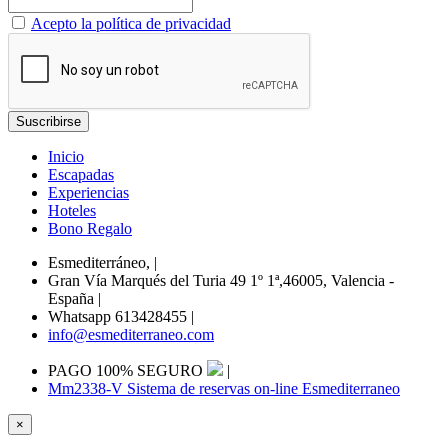
Acepto la política de privacidad
Inicio
Escapadas
Experiencias
Hoteles
Bono Regalo
Esmediterráneo,
|
Gran Vía Marqués del Turia 49 1º 1ª,46005, Valencia -
España
|
Whatsapp 613428455
|
info@esmediterraneo.com
PAGO 100% SEGURO
|
Mm2338-V Sistema de reservas on-line Esmediterraneo
×