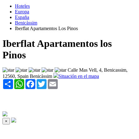
Hoteles
Europa
España
Benicàssim
Iberflat Apartamentos Los Pinos
Iberflat Apartamentos los
Pinos
Calle Mas Vell, 4, Benicassim,
12560, Spain Benicàssim
Situación en el mapa
Share
WhatsApp
Facebook
Twitter
Email
×