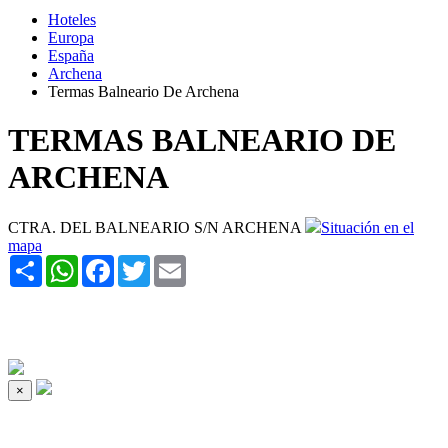
Hoteles
Europa
España
Archena
Termas Balneario De Archena
TERMAS BALNEARIO DE
ARCHENA
CTRA. DEL BALNEARIO S/N ARCHENA
Situación en el
mapa
Share
WhatsApp
Facebook
Twitter
Email
×