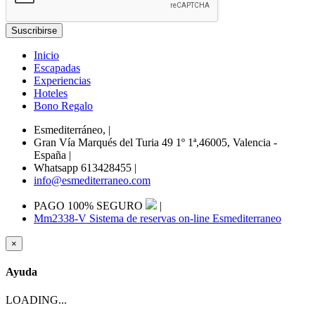
Inicio
Escapadas
Experiencias
Hoteles
Bono Regalo
Esmediterráneo,
|
Gran Vía Marqués del Turia 49 1º 1ª,46005, Valencia -
España
|
Whatsapp 613428455
|
info@esmediterraneo.com
PAGO 100% SEGURO
|
Mm2338-V Sistema de reservas on-line Esmediterraneo
×
Ayuda
LOADING...