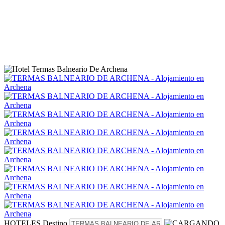
HOTELES
Destino