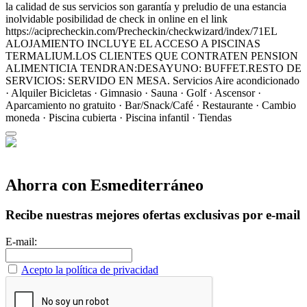
la calidad de sus servicios son garantía y preludio de una estancia
inolvidable posibilidad de check in online en el link
https://aciprecheckin.com/Precheckin/checkwizard/index/71EL
ALOJAMIENTO INCLUYE EL ACCESO A PISCINAS
TERMALIUM.LOS CLIENTES QUE CONTRATEN PENSION
ALIMENTICIA TENDRAN:DESAYUNO: BUFFET.RESTO DE
SERVICIOS: SERVIDO EN MESA.
Servicios
Aire acondicionado
· Alquiler Bicicletas · Gimnasio · Sauna · Golf · Ascensor ·
Aparcamiento no gratuito · Bar/Snack/Café · Restaurante · Cambio
moneda · Piscina cubierta · Piscina infantil · Tiendas
Ahorra con Esmediterráneo
Recibe nuestras mejores ofertas exclusivas por e-mail
E-mail:
Acepto la política de privacidad