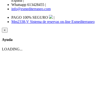
España
|
Whatsapp 613428455
|
info@esmediterraneo.com
PAGO 100% SEGURO
|
Mm2338-V Sistema de reservas on-line Esmediterraneo
×
Ayuda
LOADING...