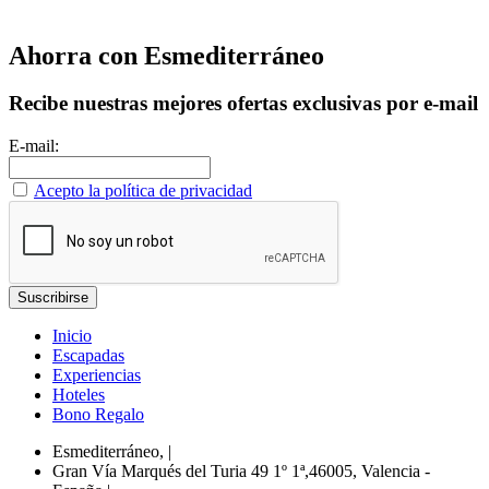
Ahorra con Esmediterráneo
Recibe nuestras mejores ofertas exclusivas por e-mail
E-mail:
Acepto la política de privacidad
Inicio
Escapadas
Experiencias
Hoteles
Bono Regalo
Esmediterráneo,
|
Gran Vía Marqués del Turia 49 1º 1ª,46005, Valencia -