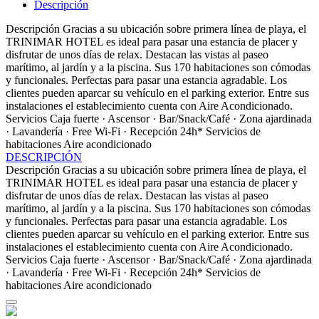
Descripción
Descripción
Gracias a su ubicación sobre primera línea de playa, el
TRINIMAR HOTEL es ideal para pasar una estancia de placer y
disfrutar de unos días de relax. Destacan las vistas al paseo
marítimo, al jardín y a la piscina. Sus 170 habitaciones son cómodas
y funcionales. Perfectas para pasar una estancia agradable. Los
clientes pueden aparcar su vehículo en el parking exterior. Entre sus
instalaciones el establecimiento cuenta con Aire Acondicionado.
Servicios
Caja fuerte · Ascensor · Bar/Snack/Café · Zona ajardinada
· Lavandería · Free Wi-Fi · Recepción 24h*
Servicios de
habitaciones
Aire acondicionado
DESCRIPCIÓN
Descripción
Gracias a su ubicación sobre primera línea de playa, el
TRINIMAR HOTEL es ideal para pasar una estancia de placer y
disfrutar de unos días de relax. Destacan las vistas al paseo
marítimo, al jardín y a la piscina. Sus 170 habitaciones son cómodas
y funcionales. Perfectas para pasar una estancia agradable. Los
clientes pueden aparcar su vehículo en el parking exterior. Entre sus
instalaciones el establecimiento cuenta con Aire Acondicionado.
Servicios
Caja fuerte · Ascensor · Bar/Snack/Café · Zona ajardinada
· Lavandería · Free Wi-Fi · Recepción 24h*
Servicios de
habitaciones
Aire acondicionado