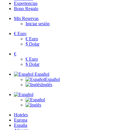
Experiencias
Bono Regalo
Mis Reservas
Iniciar sesión
€
Euro
€
Euro
$
Dolar
€
€
Euro
$
Dolar
Español
Español
Inglés
Hoteles
Europa
España