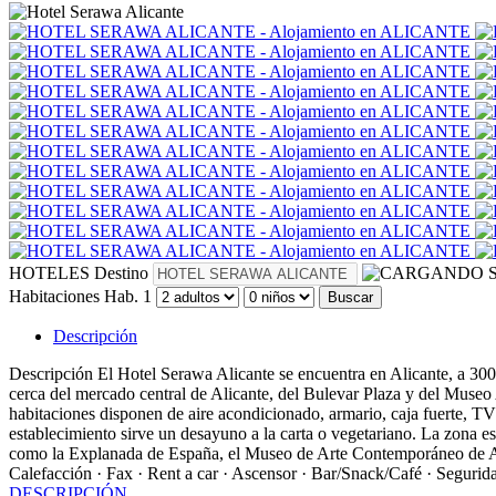
HOTELES
Destino
S
Habitaciones
Hab. 1
Buscar
Descripción
Descripción
El Hotel Serawa Alicante se encuentra en Alicante, a 300 m
cerca del mercado central de Alicante, del Bulevar Plaza y del Museo 
habitaciones disponen de aire acondicionado, armario, caja fuerte, T
establecimiento sirve un desayuno a la carta o vegetariano. La zona es 
como la Explanada de España, el Museo de Arte Contemporáneo de Alic
Calefacción · Fax · Rent a car · Ascensor · Bar/Snack/Café · Segurid
DESCRIPCIÓN