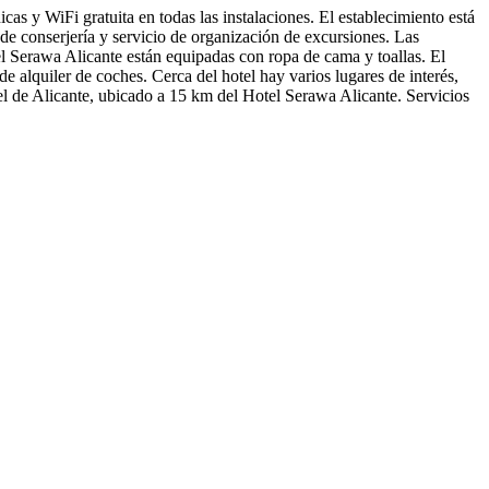
cas y WiFi gratuita en todas las instalaciones. El establecimiento está
de conserjería y servicio de organización de excursiones. Las
l Serawa Alicante están equipadas con ropa de cama y toallas. El
de alquiler de coches. Cerca del hotel hay varios lugares de interés,
l de Alicante, ubicado a 15 km del Hotel Serawa Alicante.
Servicios