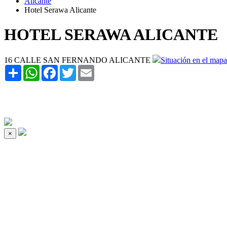
Alicante
Hotel Serawa Alicante
HOTEL SERAWA ALICANTE
16 CALLE SAN FERNANDO ALICANTE
Situación en el mapa
Share
WhatsApp
Facebook
Twitter
Email
×