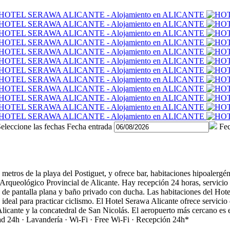
eleccione las fechas
Fecha entrada
Fec
etros de la playa del Postiguet, y ofrece bar, habitaciones hipoalergéni
Arqueológico Provincial de Alicante. Hay recepción 24 horas, servicio 
V de pantalla plana y baño privado con ducha. Las habitaciones del Hote
ideal para practicar ciclismo. El Hotel Serawa Alicante ofrece servicio 
ante y la concatedral de San Nicolás. El aeropuerto más cercano es e
ad 24h · Lavandería · Wi-Fi · Free Wi-Fi · Recepción 24h*