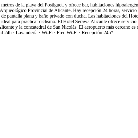
etros de la playa del Postiguet, y ofrece bar, habitaciones hipoalergéni
Arqueológico Provincial de Alicante. Hay recepción 24 horas, servicio 
V de pantalla plana y baño privado con ducha. Las habitaciones del Hote
ideal para practicar ciclismo. El Hotel Serawa Alicante ofrece servicio 
ante y la concatedral de San Nicolás. El aeropuerto más cercano es e
ad 24h · Lavandería · Wi-Fi · Free Wi-Fi · Recepción 24h*