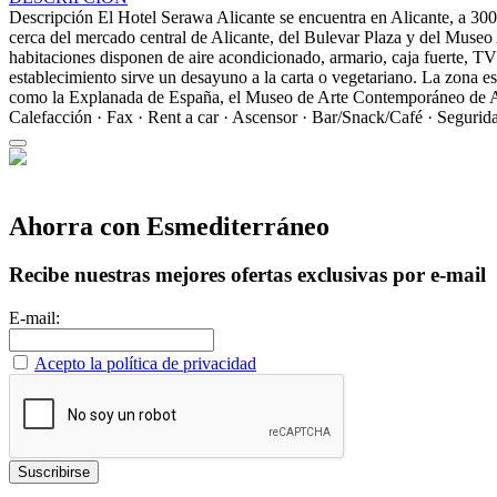
Descripción
El Hotel Serawa Alicante se encuentra en Alicante, a 300 m
cerca del mercado central de Alicante, del Bulevar Plaza y del Museo 
habitaciones disponen de aire acondicionado, armario, caja fuerte, T
establecimiento sirve un desayuno a la carta o vegetariano. La zona es 
como la Explanada de España, el Museo de Arte Contemporáneo de Alic
Calefacción · Fax · Rent a car · Ascensor · Bar/Snack/Café · Segurid
Ahorra con Esmediterráneo
Recibe nuestras mejores ofertas exclusivas por e-mail
E-mail:
Acepto la política de privacidad