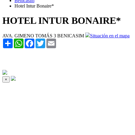
Benicasim
Hotel Intur Bonaire*
HOTEL INTUR BONAIRE*
AVA. GIMENO TOMÁS 3 BENICASIM
Situación en el mapa
Share
WhatsApp
Facebook
Twitter
Email
×