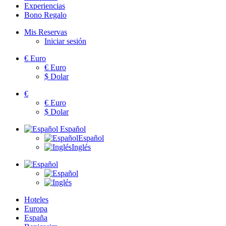
Experiencias
Bono Regalo
Mis Reservas
Iniciar sesión
€
Euro
€
Euro
$
Dolar
€
€
Euro
$
Dolar
Español
Español
Inglés
Hoteles
Europa
España