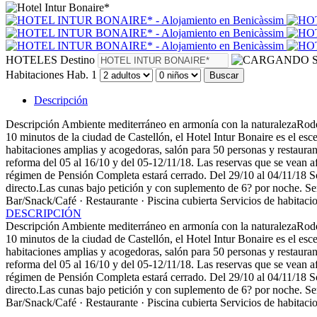
HOTELES
Destino
S
Habitaciones
Hab. 1
Buscar
Descripción
Descripción
Ambiente mediterráneo en armonía con la naturalezaRodea
10 minutos de la ciudad de Castellón, el Hotel Intur Bonaire es el escen
habitaciones amplias y acogedoras, salón para 50 personas y restaura
reforma del 05 al 16/10 y del 05-12/11/18. Las reservas que se vean
régimen de Pensión Completa estará cerrado. Del 29/10 al 04/1
directo.Las cunas bajo petición y con suplemento de 6? por noche.
Se
Bar/Snack/Café · Restaurante · Piscina cubierta
Servicios de habitaci
DESCRIPCIÓN
Descripción
Ambiente mediterráneo en armonía con la naturalezaRodea
10 minutos de la ciudad de Castellón, el Hotel Intur Bonaire es el escen
habitaciones amplias y acogedoras, salón para 50 personas y restaura
reforma del 05 al 16/10 y del 05-12/11/18. Las reservas que se vean
régimen de Pensión Completa estará cerrado. Del 29/10 al 04/1
directo.Las cunas bajo petición y con suplemento de 6? por noche.
Se
Bar/Snack/Café · Restaurante · Piscina cubierta
Servicios de habitaci