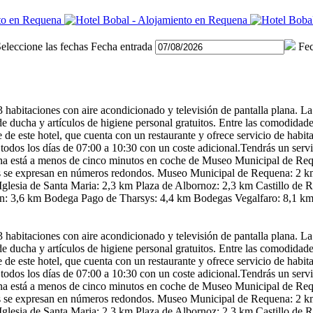
eleccione las fechas
Fecha entrada
Fec
3 habitaciones con aire acondicionado y televisión de pantalla plana. L
de ducha y artículos de higiene personal gratuitos. Entre las comodidade
e de este hotel, que cuenta con un restaurante y ofrece servicio de habi
todos los días de 07:00 a 10:30 con un coste adicional.Tendrás un servi
uena está a menos de cinco minutos en coche de Museo Municipal de Req
cias se expresan en números redondos. Museo Municipal de Requena: 2 
m Iglesia de Santa Maria: 2,3 km Plaza de Albornoz: 2,3 km Castillo d
in: 3,6 km Bodega Pago de Tharsys: 4,4 km Bodegas Vegalfaro: 8,1 km
3 habitaciones con aire acondicionado y televisión de pantalla plana. L
de ducha y artículos de higiene personal gratuitos. Entre las comodidade
e de este hotel, que cuenta con un restaurante y ofrece servicio de habi
todos los días de 07:00 a 10:30 con un coste adicional.Tendrás un servi
uena está a menos de cinco minutos en coche de Museo Municipal de Req
cias se expresan en números redondos. Museo Municipal de Requena: 2 
m Iglesia de Santa Maria: 2,3 km Plaza de Albornoz: 2,3 km Castillo d