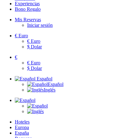
Experiencias
Bono Regalo
Mis Reservas
Iniciar sesión
€
Euro
€
Euro
$
Dolar
€
€
Euro
$
Dolar
Español
Español
Inglés
Hoteles
Europa
España