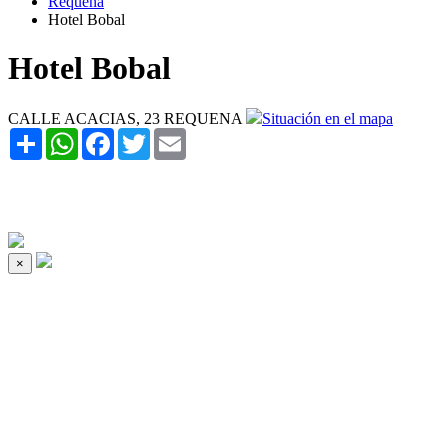
Requena
Hotel Bobal
Hotel Bobal
CALLE ACACIAS, 23 REQUENA
Situación en el mapa
Share
WhatsApp
Facebook
Twitter
Email
×