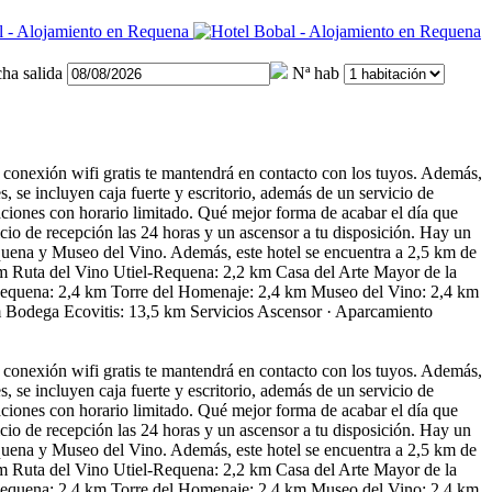
ha salida
Nª hab
a conexión wifi gratis te mantendrá en contacto con los tuyos. Además,
s, se incluyen caja fuerte y escritorio, además de un servicio de
taciones con horario limitado. Qué mejor forma de acabar el día que
cio de recepción las 24 horas y un ascensor a tu disposición. Hay un
uena y Museo del Vino. Además, este hotel se encuentra a 2,5 km de
km Ruta del Vino Utiel-Requena: 2,2 km Casa del Arte Mayor de la
e Requena: 2,4 km Torre del Homenaje: 2,4 km Museo del Vino: 2,4 km
 Bodega Ecovitis: 13,5 km
Servicios
Ascensor · Aparcamiento
a conexión wifi gratis te mantendrá en contacto con los tuyos. Además,
s, se incluyen caja fuerte y escritorio, además de un servicio de
taciones con horario limitado. Qué mejor forma de acabar el día que
cio de recepción las 24 horas y un ascensor a tu disposición. Hay un
uena y Museo del Vino. Además, este hotel se encuentra a 2,5 km de
km Ruta del Vino Utiel-Requena: 2,2 km Casa del Arte Mayor de la
e Requena: 2,4 km Torre del Homenaje: 2,4 km Museo del Vino: 2,4 km