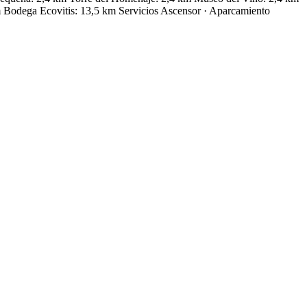
 Bodega Ecovitis: 13,5 km
Servicios
Ascensor · Aparcamiento