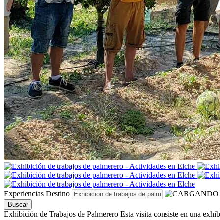
Experiencias
Destino
Buscar
Exhibición de Trabajos de Palmerero
Esta visita consiste en una exhib