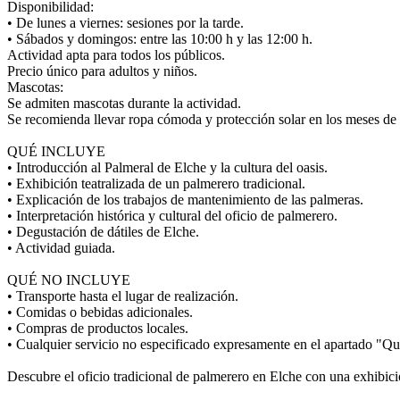
Disponibilidad:
• De lunes a viernes: sesiones por la tarde.
• Sábados y domingos: entre las 10:00 h y las 12:00 h.
Actividad apta para todos los públicos.
Precio único para adultos y niños.
Mascotas:
Se admiten mascotas durante la actividad.
Se recomienda llevar ropa cómoda y protección solar en los meses de
QUÉ INCLUYE
• Introducción al Palmeral de Elche y la cultura del oasis.
• Exhibición teatralizada de un palmerero tradicional.
• Explicación de los trabajos de mantenimiento de las palmeras.
• Interpretación histórica y cultural del oficio de palmerero.
• Degustación de dátiles de Elche.
• Actividad guiada.
QUÉ NO INCLUYE
• Transporte hasta el lugar de realización.
• Comidas o bebidas adicionales.
• Compras de productos locales.
• Cualquier servicio no especificado expresamente en el apartado "Qu
Descubre el oficio tradicional de palmerero en Elche con una exhibició