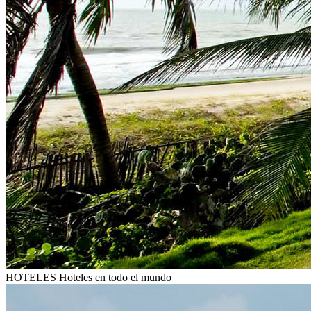
HOTELES
Hoteles en todo el mundo