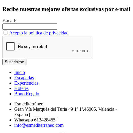
Recibe nuestras mejores ofertas exclusivas por e-mail
E-mail:
Acepto la política de privacidad
Inicio
Escapadas
Experiencias
Hoteles
Bono Regalo
Esmediterráneo,
|
Gran Vía Marqués del Turia 49 1º 1ª,46005, Valencia -
España
|
Whatsapp 613428455
|
info@esmediterraneo.com