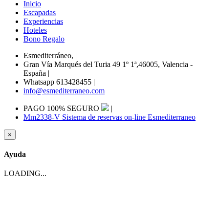
Inicio
Escapadas
Experiencias
Hoteles
Bono Regalo
Esmediterráneo,
|
Gran Vía Marqués del Turia 49 1º 1ª,46005, Valencia -
España
|
Whatsapp 613428455
|
info@esmediterraneo.com
PAGO 100% SEGURO
|
Mm2338-V Sistema de reservas on-line Esmediterraneo
×
Ayuda
LOADING...