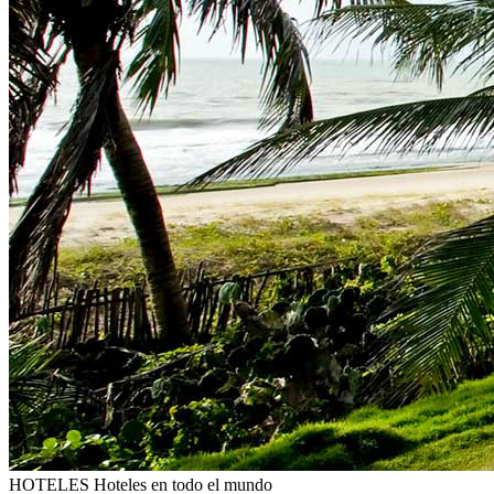
HOTELES
Hoteles en todo el mundo