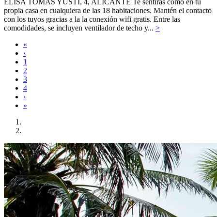
ELISA TOMÀS YUSTI, 4,
ALICANTE
Te sentirás como en tu
propia casa en cualquiera de las 18 habitaciones. Mantén el contacto
con los tuyos gracias a la la conexión wifi gratis. Entre las
comodidades, se incluyen ventilador de techo y...
>
«
‹
1
2
3
4
›
»