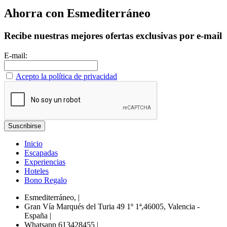
Ahorra con Esmediterráneo
Recibe nuestras mejores ofertas exclusivas por e-mail
E-mail:
Acepto la política de privacidad
Inicio
Escapadas
Experiencias
Hoteles
Bono Regalo
Esmediterráneo,
|
Gran Vía Marqués del Turia 49 1º 1ª,46005, Valencia -
España
|
Whatsapp 613428455
|