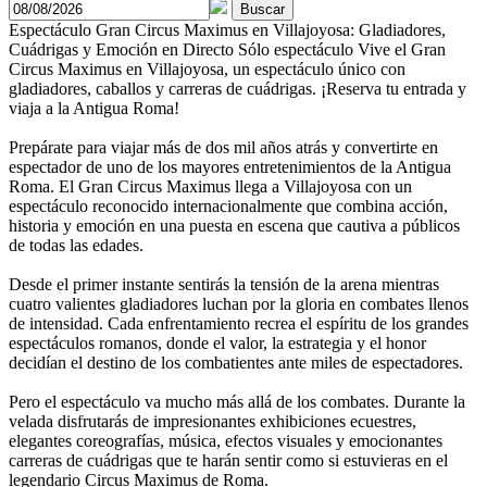
Buscar
Espectáculo Gran Circus Maximus en Villajoyosa: Gladiadores,
Cuádrigas y Emoción en Directo
Sólo espectáculo
Vive el Gran
Circus Maximus en Villajoyosa, un espectáculo único con
gladiadores, caballos y carreras de cuádrigas. ¡Reserva tu entrada y
viaja a la Antigua Roma!
Prepárate para viajar más de dos mil años atrás y convertirte en
espectador de uno de los mayores entretenimientos de la Antigua
Roma. El Gran Circus Maximus llega a Villajoyosa con un
espectáculo reconocido internacionalmente que combina acción,
historia y emoción en una puesta en escena que cautiva a públicos
de todas las edades.
Desde el primer instante sentirás la tensión de la arena mientras
cuatro valientes gladiadores luchan por la gloria en combates llenos
de intensidad. Cada enfrentamiento recrea el espíritu de los grandes
espectáculos romanos, donde el valor, la estrategia y el honor
decidían el destino de los combatientes ante miles de espectadores.
Pero el espectáculo va mucho más allá de los combates. Durante la
velada disfrutarás de impresionantes exhibiciones ecuestres,
elegantes coreografías, música, efectos visuales y emocionantes
carreras de cuádrigas que te harán sentir como si estuvieras en el
legendario Circus Maximus de Roma.