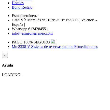
Hoteles
Bono Regalo
Esmediterráneo,
|
Gran Vía Marqués del Turia 49 1º 1ª,46005, Valencia -
España
|
Whatsapp 613428455
|
info@esmediterraneo.com
PAGO 100% SEGURO
|
Mm2338-V Sistema de reservas on-line Esmediterraneo
×
Ayuda
LOADING...