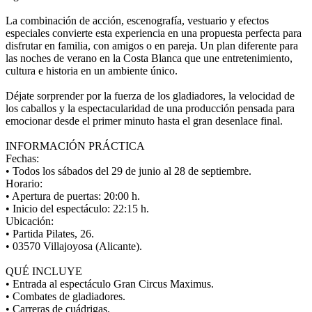
La combinación de acción, escenografía, vestuario y efectos
especiales convierte esta experiencia en una propuesta perfecta para
disfrutar en familia, con amigos o en pareja. Un plan diferente para
las noches de verano en la Costa Blanca que une entretenimiento,
cultura e historia en un ambiente único.
Déjate sorprender por la fuerza de los gladiadores, la velocidad de
los caballos y la espectacularidad de una producción pensada para
emocionar desde el primer minuto hasta el gran desenlace final.
INFORMACIÓN PRÁCTICA
Fechas:
• Todos los sábados del 29 de junio al 28 de septiembre.
Horario:
• Apertura de puertas: 20:00 h.
• Inicio del espectáculo: 22:15 h.
Ubicación:
• Partida Pilates, 26.
• 03570 Villajoyosa (Alicante).
QUÉ INCLUYE
• Entrada al espectáculo Gran Circus Maximus.
• Combates de gladiadores.
• Carreras de cuádrigas.