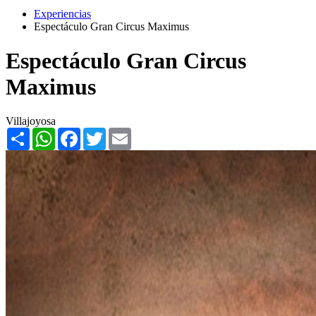
Experiencias
Espectáculo Gran Circus Maximus
Espectáculo Gran Circus
Maximus
Villajoyosa
Share
WhatsApp
Facebook
Twitter
Email