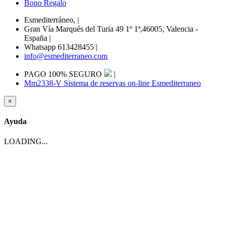
Bono Regalo
Esmediterráneo,
|
Gran Vía Marqués del Turia 49 1º 1ª,46005, Valencia -
España
|
Whatsapp 613428455
|
info@esmediterraneo.com
PAGO 100% SEGURO
|
Mm2338-V Sistema de reservas on-line Esmediterraneo
×
Ayuda
LOADING...