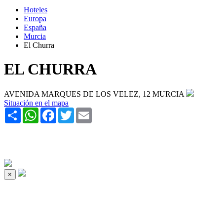
Hoteles
Europa
España
Murcia
El Churra
EL CHURRA
AVENIDA MARQUES DE LOS VELEZ, 12 MURCIA
Situación en el mapa
Share
WhatsApp
Facebook
Twitter
Email
×