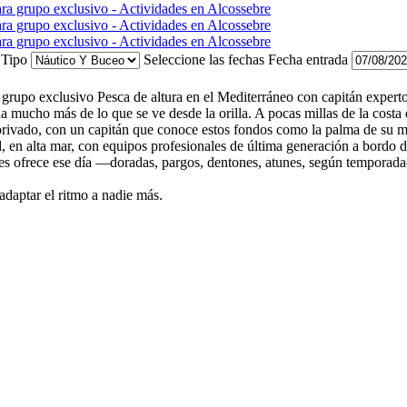
Tipo
Seleccione las fechas
Fecha entrada
a grupo exclusivo
Pesca de altura en el Mediterráneo con capitán expert
 mucho más de lo que se ve desde la orilla. A pocas millas de la costa
 privado, con un capitán que conoce estos fondos como la palma de su ma
d, en alta mar, con equipos profesionales de última generación a bordo 
es ofrece ese día —doradas, pargos, dentones, atunes, según temporada— 
adaptar el ritmo a nadie más.