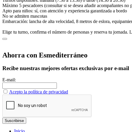
Turnos disponibles: mañana (7:30 a 13:30) o tarde (14:30 a 20:30)
Máximo 5 pescadores (consultar si se desea añadir acompañantes no 
Apto para niños: sí, con atención y experiencia garantizada a bordo
No se admiten mascotas
Embarcación: lancha de alta velocidad, 8 metros de eslora, equipamie
Elige tu turno, confirma el número de personas y reserva tu jornada. L
Ahorra con Esmediterráneo
Recibe nuestras mejores ofertas exclusivas por e-mail
E-mail:
Acepto la política de privacidad
Inicio