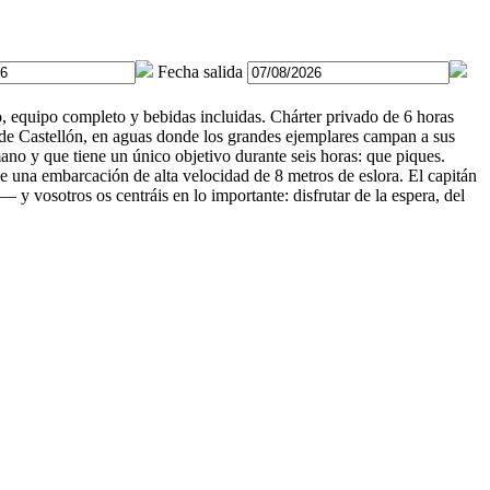
Fecha salida
o, equipo completo y bebidas incluidas. Chárter privado de 6 horas
 de Castellón, en aguas donde los grandes ejemplares campan a sus
no y que tiene un único objetivo durante seis horas: que piques.
de una embarcación de alta velocidad de 8 metros de eslora. El capitán
y vosotros os centráis en lo importante: disfrutar de la espera, del