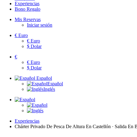
Experiencias
Bono Regalo
Mis Reservas
Iniciar sesión
€
Euro
€
Euro
$
Dolar
€
€
Euro
$
Dolar
Español
Español
Inglés
Experiencias
Chárter Privado De Pesca De Altura En Castellón · Salida En