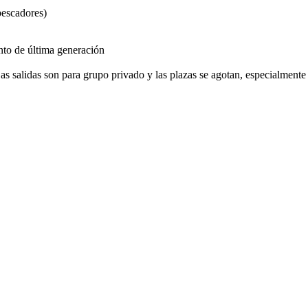
pescadores)
nto de última generación
as salidas son para grupo privado y las plazas se agotan, especialmente