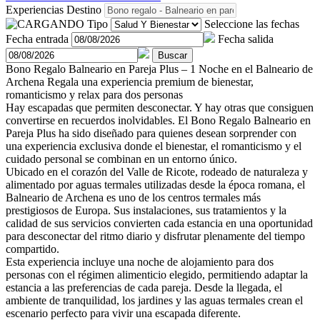
Experiencias
Destino
Tipo
Seleccione las fechas
Fecha entrada
Fecha salida
Buscar
Bono Regalo Balneario en Pareja Plus – 1 Noche en el Balneario de
Archena
Regala una experiencia premium de bienestar,
romanticismo y relax para dos personas
Hay escapadas que permiten desconectar. Y hay otras que consiguen
convertirse en recuerdos inolvidables. El Bono Regalo Balneario en
Pareja Plus ha sido diseñado para quienes desean sorprender con
una experiencia exclusiva donde el bienestar, el romanticismo y el
cuidado personal se combinan en un entorno único.
Ubicado en el corazón del Valle de Ricote, rodeado de naturaleza y
alimentado por aguas termales utilizadas desde la época romana, el
Balneario de Archena es uno de los centros termales más
prestigiosos de Europa. Sus instalaciones, sus tratamientos y la
calidad de sus servicios convierten cada estancia en una oportunidad
para desconectar del ritmo diario y disfrutar plenamente del tiempo
compartido.
Esta experiencia incluye una noche de alojamiento para dos
personas con el régimen alimenticio elegido, permitiendo adaptar la
estancia a las preferencias de cada pareja. Desde la llegada, el
ambiente de tranquilidad, los jardines y las aguas termales crean el
escenario perfecto para vivir una escapada diferente.