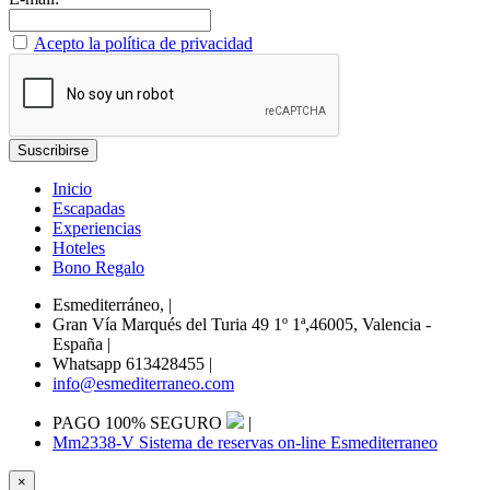
Acepto la política de privacidad
Inicio
Escapadas
Experiencias
Hoteles
Bono Regalo
Esmediterráneo,
|
Gran Vía Marqués del Turia 49 1º 1ª,46005, Valencia -
España
|
Whatsapp 613428455
|
info@esmediterraneo.com
PAGO 100% SEGURO
|
Mm2338-V Sistema de reservas on-line Esmediterraneo
×