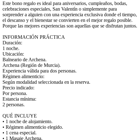
Este bono regalo es ideal para aniversarios, cumpleaños, bodas,
celebraciones especiales, San Valentín o simplemente para
sorprender a alguien con una experiencia exclusiva donde el tiempo,
el descanso y el bienestar se convierten en el mejor regalo posible.
Porque las mejores experiencias son aquellas que se disfrutan juntos.
INFORMACIÓN PRÁCTICA
Duración:
1 noche.
Ubicación:
Balneario de Archena.
Archena (Región de Murcia).
Experiencia válida para dos personas.
Régimen alimenticio:
Según modalidad seleccionada en la reserva.
Precio indicado:
Por persona.
Estancia mínima:
2 personas.
QUÉ INCLUYE
• 1 noche de alojamiento.
• Régimen alimenticio elegido.
• 1 cena especial.
• 1 Masaje Archena.