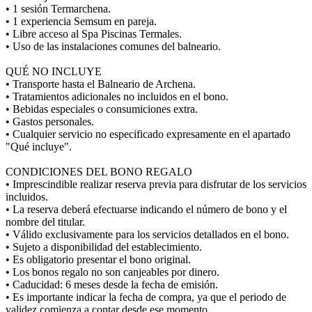
• 1 sesión Termarchena.
• 1 experiencia Semsum en pareja.
• Libre acceso al Spa Piscinas Termales.
• Uso de las instalaciones comunes del balneario.
QUÉ NO INCLUYE
• Transporte hasta el Balneario de Archena.
• Tratamientos adicionales no incluidos en el bono.
• Bebidas especiales o consumiciones extra.
• Gastos personales.
• Cualquier servicio no especificado expresamente en el apartado
"Qué incluye".
CONDICIONES DEL BONO REGALO
• Imprescindible realizar reserva previa para disfrutar de los servicios
incluidos.
• La reserva deberá efectuarse indicando el número de bono y el
nombre del titular.
• Válido exclusivamente para los servicios detallados en el bono.
• Sujeto a disponibilidad del establecimiento.
• Es obligatorio presentar el bono original.
• Los bonos regalo no son canjeables por dinero.
• Caducidad: 6 meses desde la fecha de emisión.
• Es importante indicar la fecha de compra, ya que el periodo de
validez comienza a contar desde ese momento.