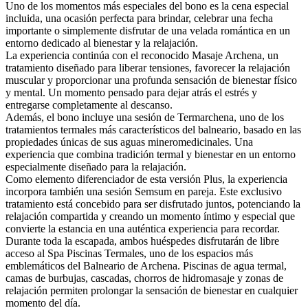
Uno de los momentos más especiales del bono es la cena especial
incluida, una ocasión perfecta para brindar, celebrar una fecha
importante o simplemente disfrutar de una velada romántica en un
entorno dedicado al bienestar y la relajación.
La experiencia continúa con el reconocido Masaje Archena, un
tratamiento diseñado para liberar tensiones, favorecer la relajación
muscular y proporcionar una profunda sensación de bienestar físico
y mental. Un momento pensado para dejar atrás el estrés y
entregarse completamente al descanso.
Además, el bono incluye una sesión de Termarchena, uno de los
tratamientos termales más característicos del balneario, basado en las
propiedades únicas de sus aguas mineromedicinales. Una
experiencia que combina tradición termal y bienestar en un entorno
especialmente diseñado para la relajación.
Como elemento diferenciador de esta versión Plus, la experiencia
incorpora también una sesión Semsum en pareja. Este exclusivo
tratamiento está concebido para ser disfrutado juntos, potenciando la
relajación compartida y creando un momento íntimo y especial que
convierte la estancia en una auténtica experiencia para recordar.
Durante toda la escapada, ambos huéspedes disfrutarán de libre
acceso al Spa Piscinas Termales, uno de los espacios más
emblemáticos del Balneario de Archena. Piscinas de agua termal,
camas de burbujas, cascadas, chorros de hidromasaje y zonas de
relajación permiten prolongar la sensación de bienestar en cualquier
momento del día.