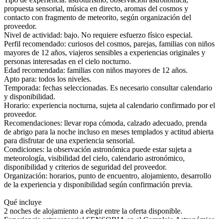
propuesta sensorial, música en directo, aromas del cosmos y
contacto con fragmento de meteorito, según organización del
proveedor.
Nivel de actividad: bajo. No requiere esfuerzo físico especial.
Perfil recomendado: curiosos del cosmos, parejas, familias con niños
mayores de 12 años, viajeros sensibles a experiencias originales y
personas interesadas en el cielo nocturno.
Edad recomendada: familias con niños mayores de 12 años.
Apto para: todos los niveles.
Temporada: fechas seleccionadas. Es necesario consultar calendario
y disponibilidad.
Horario: experiencia nocturna, sujeta al calendario confirmado por el
proveedor.
Recomendaciones: llevar ropa cómoda, calzado adecuado, prenda
de abrigo para la noche incluso en meses templados y actitud abierta
para disfrutar de una experiencia sensorial.
Condiciones: la observación astronómica puede estar sujeta a
meteorología, visibilidad del cielo, calendario astronómico,
disponibilidad y criterios de seguridad del proveedor.
Organización: horarios, punto de encuentro, alojamiento, desarrollo
de la experiencia y disponibilidad según confirmación previa.
Qué incluye
2 noches de alojamiento a elegir entre la oferta disponible.