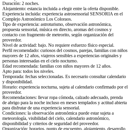
Duración: 2 noches.
Alojamiento: estancia incluida a elegir entre la oferta disponible.
Experiencia incluida: experiencia astrosensorial SENSORIA en el
Complejo Astronómico Los Coloraos.
Tipo de experiencia: astroturismo, observación astronómica,
propuesta sensorial, música en directo, aromas del cosmos y
contacto con fragmento de meteorito, según organización del
proveedor.
Nivel de actividad: bajo. No requiere esfuerzo físico especial.
Perfil recomendado: curiosos del cosmos, parejas, familias con niños
mayores de 12 años, viajeros sensibles a experiencias originales y
personas interesadas en el cielo nocturno.
Edad recomendada: familias con niños mayores de 12 años.
Apto para: todos los niveles.
Temporada: fechas seleccionadas. Es necesario consultar calendario
y disponibilidad.
Horario: experiencia nocturna, sujeta al calendario confirmado por el
proveedor.
Recomendaciones: llevar ropa cómoda, calzado adecuado, prenda
de abrigo para la noche incluso en meses templados y actitud abierta
para disfrutar de una experiencia sensorial.
Condiciones: la observación astronómica puede estar sujeta a
meteorología, visibilidad del cielo, calendario astronómico,
disponibilidad y criterios de seguridad del proveedor.
Organización: horarios, punto de encuentro, alojamiento, desarrollo