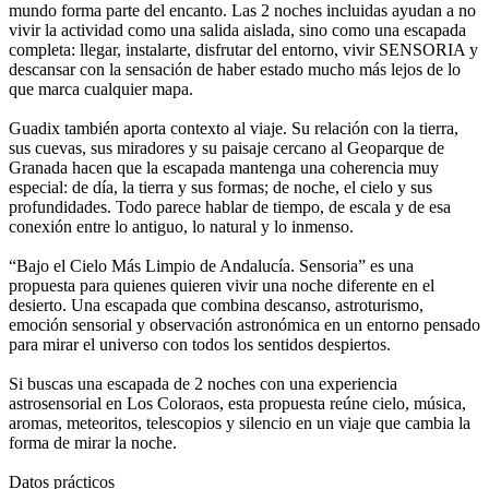
mundo forma parte del encanto. Las 2 noches incluidas ayudan a no
vivir la actividad como una salida aislada, sino como una escapada
completa: llegar, instalarte, disfrutar del entorno, vivir SENSORIA y
descansar con la sensación de haber estado mucho más lejos de lo
que marca cualquier mapa.
Guadix también aporta contexto al viaje. Su relación con la tierra,
sus cuevas, sus miradores y su paisaje cercano al Geoparque de
Granada hacen que la escapada mantenga una coherencia muy
especial: de día, la tierra y sus formas; de noche, el cielo y sus
profundidades. Todo parece hablar de tiempo, de escala y de esa
conexión entre lo antiguo, lo natural y lo inmenso.
“Bajo el Cielo Más Limpio de Andalucía. Sensoria” es una
propuesta para quienes quieren vivir una noche diferente en el
desierto. Una escapada que combina descanso, astroturismo,
emoción sensorial y observación astronómica en un entorno pensado
para mirar el universo con todos los sentidos despiertos.
Si buscas una escapada de 2 noches con una experiencia
astrosensorial en Los Coloraos, esta propuesta reúne cielo, música,
aromas, meteoritos, telescopios y silencio en un viaje que cambia la
forma de mirar la noche.
Datos prácticos