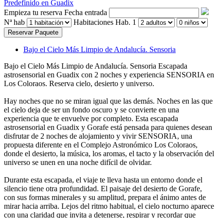
Empieza tu reserva
Fecha entrada
Nª hab
Habitaciones
Hab. 1
Reservar Paquete
Bajo el Cielo Más Limpio de Andalucía. Sensoria
Bajo el Cielo Más Limpio de Andalucía. Sensoria
Escapada
astrosensorial en Guadix con 2 noches y experiencia SENSORIA en
Los Coloraos. Reserva cielo, desierto y universo.
Hay noches que no se miran igual que las demás. Noches en las que
el cielo deja de ser un fondo oscuro y se convierte en una
experiencia que te envuelve por completo. Esta escapada
astrosensorial en Guadix y Gorafe está pensada para quienes desean
disfrutar de 2 noches de alojamiento y vivir SENSORIA, una
propuesta diferente en el Complejo Astronómico Los Coloraos,
donde el desierto, la música, los aromas, el tacto y la observación del
universo se unen en una noche difícil de olvidar.
Durante esta escapada, el viaje te lleva hasta un entorno donde el
silencio tiene otra profundidad. El paisaje del desierto de Gorafe,
con sus formas minerales y su amplitud, prepara el ánimo antes de
mirar hacia arriba. Lejos del ritmo habitual, el cielo nocturno aparece
con una claridad que invita a detenerse, respirar y recordar que