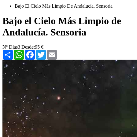
Bajo El Cielo Más Limpio De Andalucía. Sensoria
Bajo el Cielo Más Limpio de
Andalucía. Sensoria
Nº Días
3
Desde:
95 €
Share
WhatsApp
Facebook
Twitter
Email