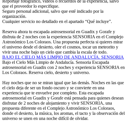
Reportaje fotográfico, vídeos o recuerdos de la experiencia, salvo
que el proveedor lo especifique.
Seguro personal adicional, salvo que esté indicado por la
organización.
Cualquier servicio no detallado en el apartado “Qué incluye”.
Reserva ahora tu escapada astrosensorial en Guadix y Gorafe y
disfruta de 2 noches con la experiencia SENSORIA en el Complejo
Astronómico Los Coloraos. Una propuesta perfecta si quieres mirar
el universo desde el desierto, oler el cosmos, tocar un meteorito y
vivir una noche bajo un cielo que cambia la escala de todo.
BAJO EL CIELO MÁS LIMPIO DE ANDALUCÍA. SENSORIA
Bajo el Cielo Más Limpio de Andalucía. Sensoria
Escapada
astrosensorial en Guadix con 2 noches y experiencia SENSORIA en
Los Coloraos. Reserva cielo, desierto y universo.
Hay noches que no se miran igual que las demás. Noches en las que
el cielo deja de ser un fondo oscuro y se convierte en una
experiencia que te envuelve por completo. Esta escapada
astrosensorial en Guadix y Gorafe está pensada para quienes desean
disfrutar de 2 noches de alojamiento y vivir SENSORIA, una
propuesta diferente en el Complejo Astronómico Los Coloraos,
donde el desierto, la música, los aromas, el tacto y la observación del
universo se unen en una noche difícil de olvidar.