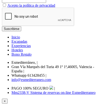
Acepto la política de privacidad
Inicio
Escapadas
Experiencias
Hoteles
Bono Regalo
Esmediterráneo,
|
Gran Vía Marqués del Turia 49 1º 1ª,46005, Valencia -
España
|
Whatsapp 613428455
|
info@esmediterraneo.com
PAGO 100% SEGURO
|
Mm2338-V Sistema de reservas on-line Esmediterraneo
×