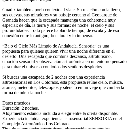
Guadix también aporta contexto al viaje. Su relación con la tierra,
sus cuevas, sus miradores y su paisaje cercano al Geoparque de
Granada hacen que la escapada mantenga una coherencia muy
especial: de día, la tierra y sus formas; de noche, el cielo y sus
profundidades. Todo parece hablar de tiempo, de escala y de esa
conexión entre lo antiguo, lo natural y lo inmenso.
“Bajo el Cielo Más Limpio de Andalucía. Sensoria” es una
propuesta para quienes quieren vivir una noche diferente en el
desierto. Una escapada que combina descanso, astroturismo,
emoción sensorial y observación astronómica en un entorno pensado
para mirar el universo con todos los sentidos despiertos.
Si buscas una escapada de 2 noches con una experiencia
astrosensorial en Los Coloraos, esta propuesta reúne cielo, música,
aromas, meteoritos, telescopios y silencio en un viaje que cambia la
forma de mirar la noche.
Datos prácticos
Duración: 2 noches.
Alojamiento: estancia incluida a elegir entre la oferta disponible.
Experiencia incluida: experiencia astrosensorial SENSORIA en el
Complejo Astronómico Los Coloraos.
Tipo de experiencia: astroturismo, observación astronómica,