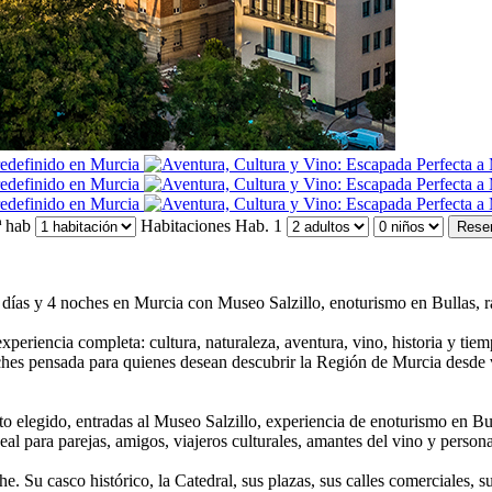
 hab
Habitaciones
Hab. 1
Rese
días y 4 noches en Murcia con Museo Salzillo, enoturismo en Bullas, r
xperiencia completa: cultura, naturaleza, aventura, vino, historia y tiem
hes pensada para quienes desean descubrir la Región de Murcia desde v
 elegido, entradas al Museo Salzillo, experiencia de enoturismo en Bull
eal para parejas, amigos, viajeros culturales, amantes del vino y pers
e. Su casco histórico, la Catedral, sus plazas, sus calles comerciales, 