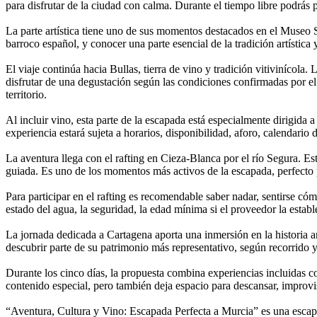
para disfrutar de la ciudad con calma. Durante el tiempo libre podrás p
La parte artística tiene uno de sus momentos destacados en el Museo Sa
barroco español, y conocer una parte esencial de la tradición artística
El viaje continúa hacia Bullas, tierra de vino y tradición vitivinícola.
disfrutar de una degustación según las condiciones confirmadas por el 
territorio.
Al incluir vino, esta parte de la escapada está especialmente dirigida
experiencia estará sujeta a horarios, disponibilidad, aforo, calendario
La aventura llega con el rafting en Cieza-Blanca por el río Segura. Es
guiada. Es uno de los momentos más activos de la escapada, perfecto p
Para participar en el rafting es recomendable saber nadar, sentirse có
estado del agua, la seguridad, la edad mínima si el proveedor la establ
La jornada dedicada a Cartagena aporta una inmersión en la historia a
descubrir parte de su patrimonio más representativo, según recorrido y
Durante los cinco días, la propuesta combina experiencias incluidas co
contenido especial, pero también deja espacio para descansar, improvi
“Aventura, Cultura y Vino: Escapada Perfecta a Murcia” es una escapa