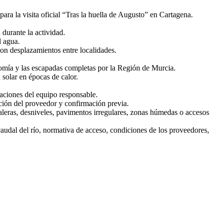
ara la visita oficial “Tras la huella de Augusto” en Cartagena.
 durante la actividad.
l agua.
con desplazamientos entre localidades.
onomía y las escapadas completas por la Región de Murcia.
solar en épocas de calor.
caciones del equipo responsable.
zación del proveedor y confirmación previa.
aleras, desniveles, pavimentos irregulares, zonas húmedas o accesos
, caudal del río, normativa de acceso, condiciones de los proveedores,