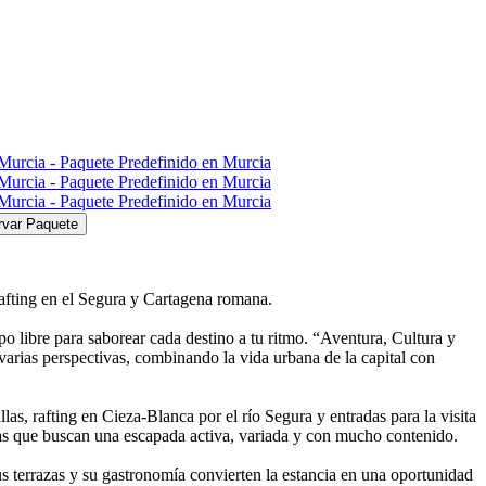
rvar Paquete
afting en el Segura y Cartagena romana.
po libre para saborear cada destino a tu ritmo. “Aventura, Cultura y
arias perspectivas, combinando la vida urbana de la capital con
as, rafting en Cieza-Blanca por el río Segura y entradas para la visita
onas que buscan una escapada activa, variada y con mucho contenido.
sus terrazas y su gastronomía convierten la estancia en una oportunidad