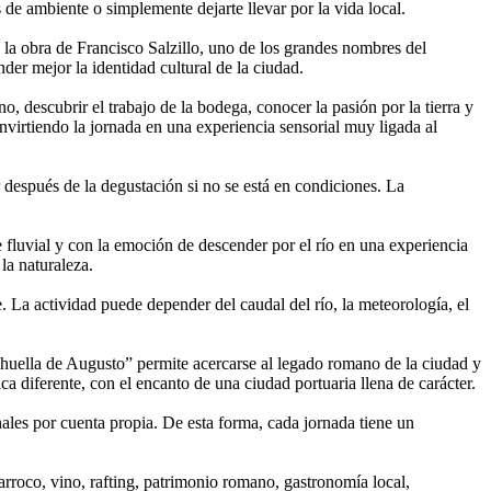
s de ambiente o simplemente dejarte llevar por la vida local.
a la obra de Francisco Salzillo, uno de los grandes nombres del
der mejor la identidad cultural de la ciudad.
o, descubrir el trabajo de la bodega, conocer la pasión por la tierra y
nvirtiendo la jornada en una experiencia sensorial muy ligada al
r después de la degustación si no se está en condiciones. La
e fluvial y con la emoción de descender por el río en una experiencia
la naturaleza.
. La actividad puede depender del caudal del río, la meteorología, el
a huella de Augusto” permite acercarse al legado romano de la ciudad y
a diferente, con el encanto de una ciudad portuaria llena de carácter.
nales por cuenta propia. De esta forma, cada jornada tiene un
rroco, vino, rafting, patrimonio romano, gastronomía local,