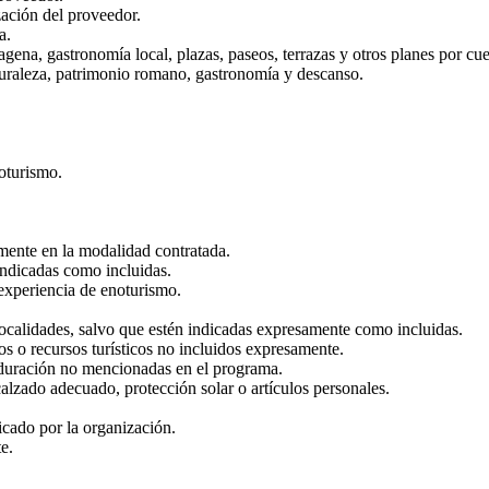
zación del proveedor.
a.
agena, gastronomía local, plazas, paseos, terrazas y otros planes por cu
aturaleza, patrimonio romano, gastronomía y descanso.
noturismo.
mente en la modalidad contratada.
ndicadas como incluidas.
experiencia de enoturismo.
localidades, salvo que estén indicadas expresamente como incluidas.
 o recursos turísticos no incluidos expresamente.
e duración no mencionadas en el programa.
alzado adecuado, protección solar o artículos personales.
icado por la organización.
e.