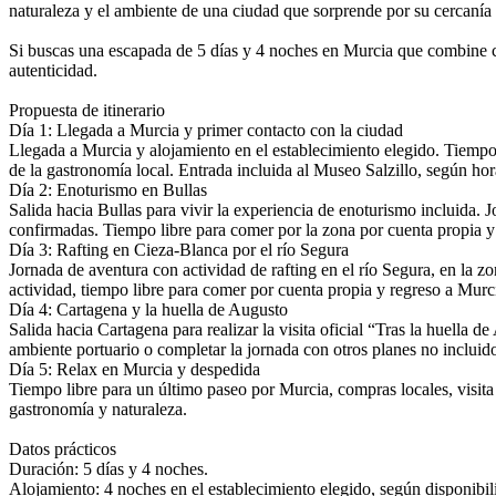
naturaleza y el ambiente de una ciudad que sorprende por su cercanía 
Si buscas una escapada de 5 días y 4 noches en Murcia que combine cu
autenticidad.
Propuesta de itinerario
Día 1: Llegada a Murcia y primer contacto con la ciudad
Llegada a Murcia y alojamiento en el establecimiento elegido. Tiempo li
de la gastronomía local. Entrada incluida al Museo Salzillo, según hor
Día 2: Enoturismo en Bullas
Salida hacia Bullas para vivir la experiencia de enoturismo incluida. 
confirmadas. Tiempo libre para comer por la zona por cuenta propia y 
Día 3: Rafting en Cieza-Blanca por el río Segura
Jornada de aventura con actividad de rafting en el río Segura, en la z
actividad, tiempo libre para comer por cuenta propia y regreso a Murci
Día 4: Cartagena y la huella de Augusto
Salida hacia Cartagena para realizar la visita oficial “Tras la huella 
ambiente portuario o completar la jornada con otros planes no incluido
Día 5: Relax en Murcia y despedida
Tiempo libre para un último paseo por Murcia, compras locales, visita 
gastronomía y naturaleza.
Datos prácticos
Duración: 5 días y 4 noches.
Alojamiento: 4 noches en el establecimiento elegido, según disponibi