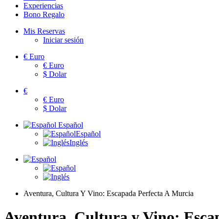
Experiencias
Bono Regalo
Mis Reservas
Iniciar sesión
€
Euro
€
Euro
$
Dolar
€
€
Euro
$
Dolar
Español
Español
Inglés
Aventura, Cultura Y Vino: Escapada Perfecta A Murcia
Aventura, Cultura y Vino: Esca