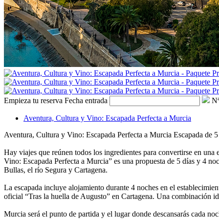
Empieza tu reserva
Fecha entrada
Nª
Aventura, Cultura y Vino: Escapada Perfecta a Murcia
Aventura, Cultura y Vino: Escapada Perfecta a Murcia
Escapada de 5 
Hay viajes que reúnen todos los ingredientes para convertirse en una e
Vino: Escapada Perfecta a Murcia” es una propuesta de 5 días y 4 noc
Bullas, el río Segura y Cartagena.
La escapada incluye alojamiento durante 4 noches en el establecimiento
oficial “Tras la huella de Augusto” en Cartagena. Una combinación id
Murcia será el punto de partida y el lugar donde descansarás cada noch