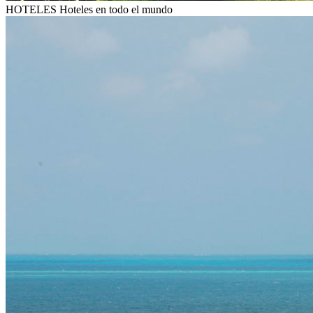
HOTELES
Hoteles en todo el mundo