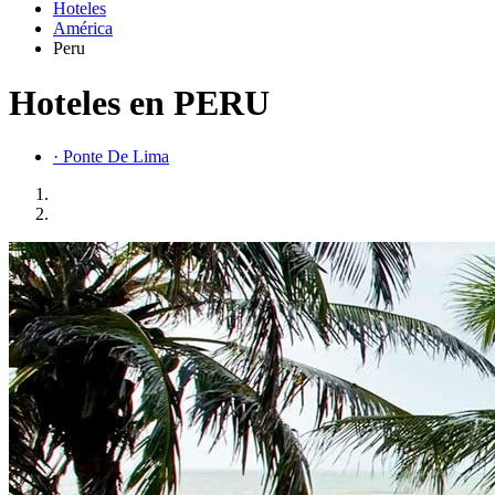
Hoteles
América
Peru
Hoteles en PERU
· Ponte De Lima