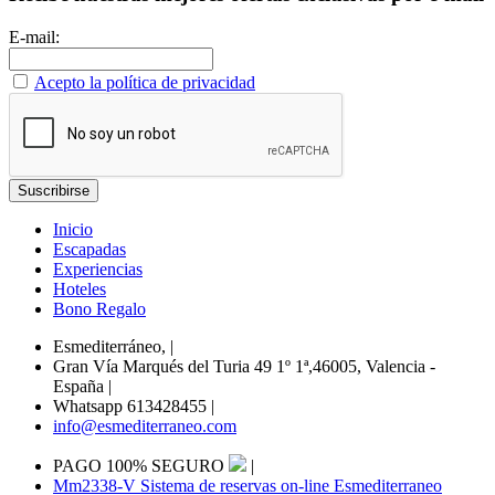
E-mail:
Acepto la política de privacidad
Inicio
Escapadas
Experiencias
Hoteles
Bono Regalo
Esmediterráneo,
|
Gran Vía Marqués del Turia 49 1º 1ª,46005, Valencia -
España
|
Whatsapp 613428455
|
info@esmediterraneo.com
PAGO 100% SEGURO
|
Mm2338-V Sistema de reservas on-line Esmediterraneo