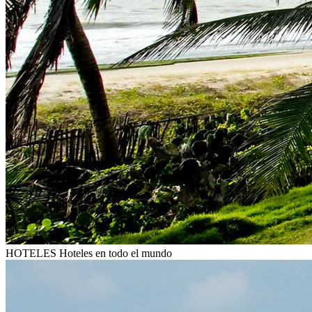
HOTELES
Hoteles en todo el mundo