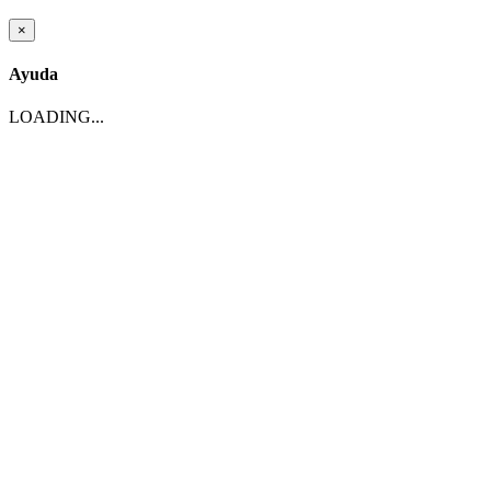
×
Ayuda
LOADING...