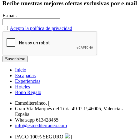
Recibe nuestras mejores ofertas exclusivas por e-mail
E-mail:
Acepto la política de privacidad
Inicio
Escapadas
Experiencias
Hoteles
Bono Regalo
Esmediterráneo,
|
Gran Vía Marqués del Turia 49 1º 1ª,46005, Valencia -
España
|
Whatsapp 613428455
|
info@esmediterraneo.com
PAGO 100% SEGURO
|