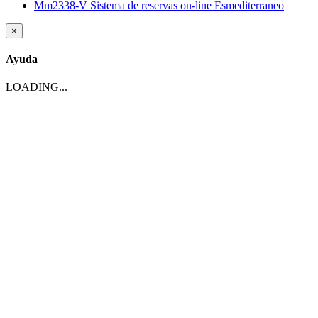
Mm2338-V Sistema de reservas on-line Esmediterraneo
×
Ayuda
LOADING...