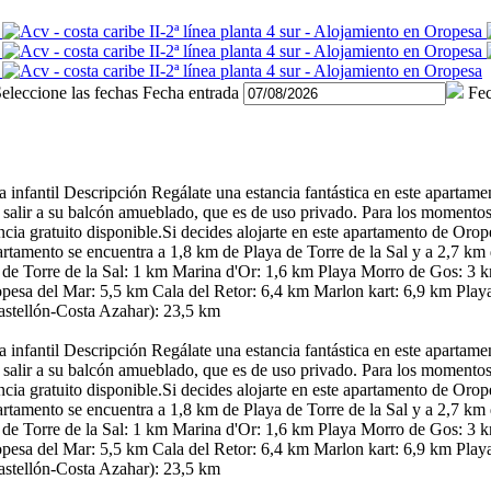
eleccione las fechas
Fecha entrada
Fec
 infantil
Descripción
Regálate una estancia fantástica en este apartame
es salir a su balcón amueblado, que es de uso privado. Para los momentos
ia gratuito disponible.Si decides alojarte en este apartamento de Orope
rtamento se encuentra a 1,8 km de Playa de Torre de la Sal y a 2,7 km
a de Torre de la Sal: 1 km Marina d'Or: 1,6 km Playa Morro de Gos: 3
esa del Mar: 5,5 km Cala del Retor: 6,4 km Marlon kart: 6,9 km Playa
astellón-Costa Azahar): 23,5 km
 infantil
Descripción
Regálate una estancia fantástica en este apartame
es salir a su balcón amueblado, que es de uso privado. Para los momentos
ia gratuito disponible.Si decides alojarte en este apartamento de Orope
rtamento se encuentra a 1,8 km de Playa de Torre de la Sal y a 2,7 km
a de Torre de la Sal: 1 km Marina d'Or: 1,6 km Playa Morro de Gos: 3
esa del Mar: 5,5 km Cala del Retor: 6,4 km Marlon kart: 6,9 km Playa
astellón-Costa Azahar): 23,5 km