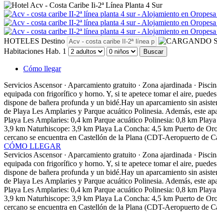
HOTELES
Destino
S
Habitaciones
Hab. 1
Buscar
Cómo llegar
Servicios
Ascensor · Aparcamiento gratuito · Zona ajardinada · Piscina
equipada con frigorífico y horno. Y, si te apetece tomar el aire, pued
dispone de bañera profunda y un bidé.Hay un aparcamiento sin asistenc
de Playa Les Amplaries y Parque acuático Polinesia. Además, este apa
Playa Les Amplaries: 0,4 km Parque acuático Polinesia: 0,8 km Play
3,9 km Naturhiscope: 3,9 km Playa La Concha: 4,5 km Puerto de Orop
cercano se encuentra en Castellón de la Plana (CDT-Aeropuerto de C
CÓMO LLEGAR
Servicios
Ascensor · Aparcamiento gratuito · Zona ajardinada · Piscina
equipada con frigorífico y horno. Y, si te apetece tomar el aire, pued
dispone de bañera profunda y un bidé.Hay un aparcamiento sin asistenc
de Playa Les Amplaries y Parque acuático Polinesia. Además, este apa
Playa Les Amplaries: 0,4 km Parque acuático Polinesia: 0,8 km Play
3,9 km Naturhiscope: 3,9 km Playa La Concha: 4,5 km Puerto de Orop
cercano se encuentra en Castellón de la Plana (CDT-Aeropuerto de C