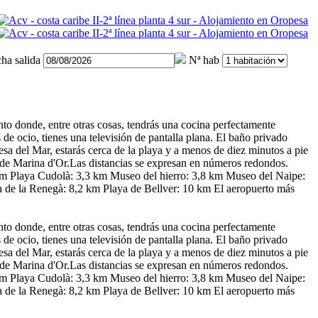
ha salida
Nª hab
nto donde, entre otras cosas, tendrás una cocina perfectamente
 de ocio, tienes una televisión de pantalla plana. El baño privado
sa del Mar, estarás cerca de la playa y a menos de diez minutos a pie
 de Marina d'Or.Las distancias se expresan en números redondos.
 km Playa Cudolà: 3,3 km Museo del hierro: 3,8 km Museo del Naipe:
 de la Renegà: 8,2 km Playa de Bellver: 10 km El aeropuerto más
nto donde, entre otras cosas, tendrás una cocina perfectamente
 de ocio, tienes una televisión de pantalla plana. El baño privado
sa del Mar, estarás cerca de la playa y a menos de diez minutos a pie
 de Marina d'Or.Las distancias se expresan en números redondos.
 km Playa Cudolà: 3,3 km Museo del hierro: 3,8 km Museo del Naipe:
 de la Renegà: 8,2 km Playa de Bellver: 10 km El aeropuerto más