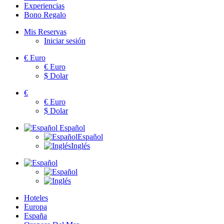
Experiencias
Bono Regalo
Mis Reservas
Iniciar sesión
€
Euro
€
Euro
$
Dolar
€
€
Euro
$
Dolar
Español
Español
Inglés
Hoteles
Europa
España